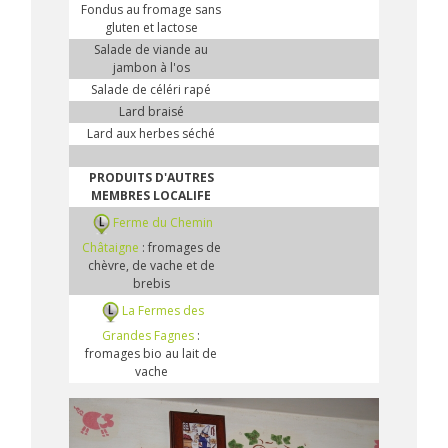
Fondus au fromage sans
gluten et lactose
Salade de viande au
jambon à l'os
Salade de céléri rapé
Lard braisé
Lard aux herbes séché
PRODUITS D'AUTRES
MEMBRES LOCALIFE
Ferme du Chemin
Châtaigne
: fromages de
chèvre, de vache et de
brebis
La Fermes des
Grandes Fagnes
:
fromages bio au lait de
vache