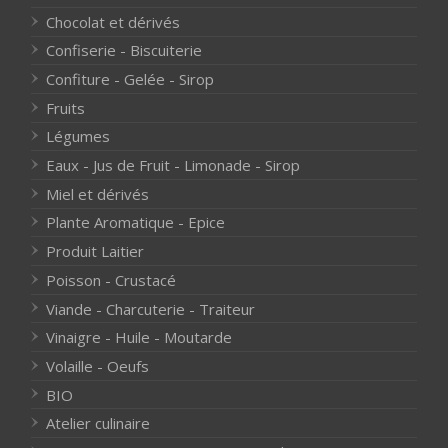
Chocolat et dérivés
Confiserie - Biscuiterie
Confiture - Gelée - Sirop
Fruits
Légumes
Eaux - Jus de Fruit - Limonade - Sirop
Miel et dérivés
Plante Aromatique - Epice
Produit Laitier
Poisson - Crustacé
Viande - Charcuterie - Traiteur
Vinaigre - Huile - Moutarde
Volaille - Oeufs
BIO
Atelier culinaire