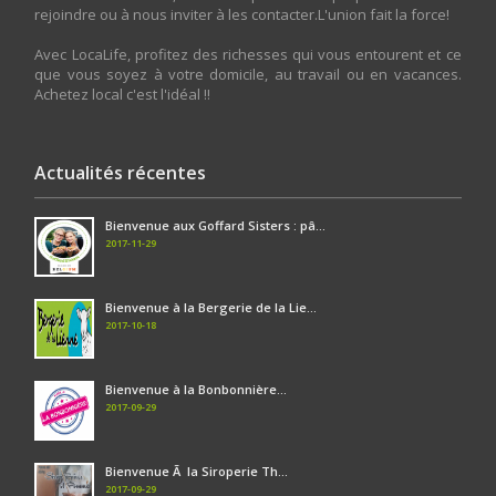
rejoindre ou à nous inviter à les contacter.L'union fait la force!
Avec LocaLife, profitez des richesses qui vous entourent et ce
que vous soyez à votre domicile, au travail ou en vacances.
Achetez local c'est l'idéal !!
Actualités récentes
Bienvenue aux Goffard Sisters : pâ...
2017-11-29
Bienvenue à la Bergerie de la Lie...
2017-10-18
Bienvenue à la Bonbonnière...
2017-09-29
Bienvenue Ã la Siroperie Th...
2017-09-29