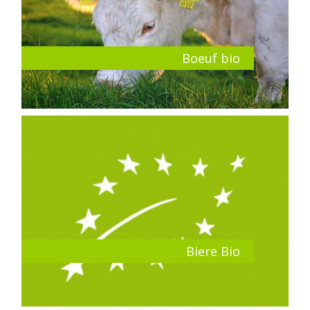
Boeuf bio
Biere Bio