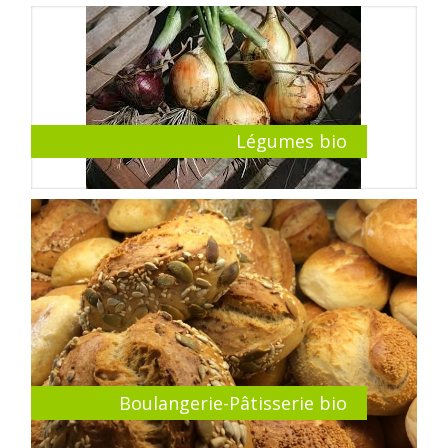
Légumes bio
Boulangerie-Pâtisserie bio