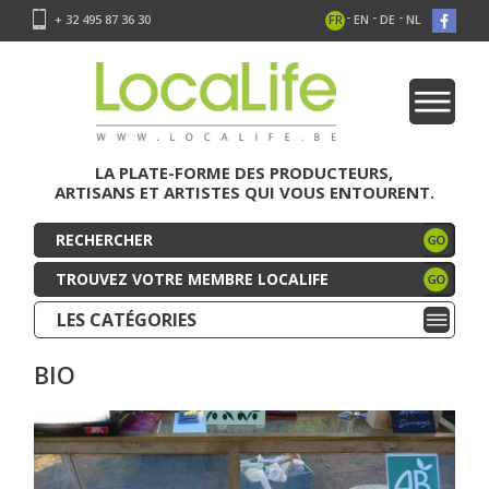
-
-
-
+ 32 495 87 36 30
FR
EN
DE
NL
LA PLATE-FORME DES PRODUCTEURS,
ARTISANS ET ARTISTES QUI VOUS ENTOURENT.
TROUVEZ VOTRE MEMBRE LOCALIFE
LES CATÉGORIES
BIO