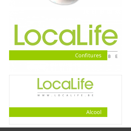
Confitures
Alcool