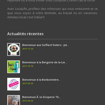
rejoindre ou à nous inviter à les contacter.L'union fait la force!
Avec LocaLife, profitez des richesses qui vous entourent et ce
que vous soyez à votre domicile, au travail ou en vacances.
Achetez local c'est l'idéal !!
Actualités récentes
Bienvenue aux Goffard Sisters : pâ...
2017-11-29
Bienvenue à la Bergerie de la Lie...
2017-10-18
Bienvenue à la Bonbonnière...
2017-09-29
Bienvenue Ã la Siroperie Th...
2017-09-29