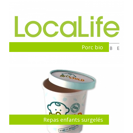
Porc bio
Repas enfants surgelés