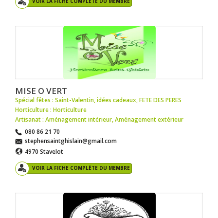
VOIR LA FICHE COMPLÈTE DU MEMBRE
MISE O VERT
Spécial fêtes : Saint-Valentin
,
idées cadeaux
,
FETE DES PERES
Horticulture : Horticulture
Artisanat : Aménagement intérieur
,
Aménagement extérieur
080 86 21 70
stephensaintghislain@gmail.com
4970 Stavelot
VOIR LA FICHE COMPLÈTE DU MEMBRE