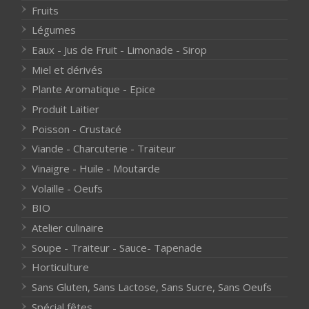
Fruits
Légumes
Eaux - Jus de Fruit - Limonade - Sirop
Miel et dérivés
Plante Aromatique - Epice
Produit Laitier
Poisson - Crustacé
Viande - Charcuterie - Traiteur
Vinaigre - Huile - Moutarde
Volaille - Oeufs
BIO
Atelier culinaire
Soupe - Traiteur - Sauce- Tapenade
Horticulture
Sans Gluten, Sans Lactose, Sans Sucre, Sans Oeufs
Spécial fêtes