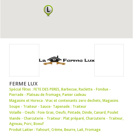
FERME LUX
Spécial fêtes : FETE DES PERES
,
Barbecue
,
Raclette - Fondue -
Pierrade - Plateau de fromage
,
Panier cadeau
Magasins et Horeca : Vrac et contenants zero dechets
,
Magasins
Soupe - Traiteur - Sauce- Tapenade : Traiteur
Volaille - Oeufs : Foie Gras
,
Oeufs
,
Pintade
,
Dinde
,
Canard
,
Poulet
Viande - Charcuterie - Traiteur : Plat préparé
,
Charcuterie - Traiteur
,
Agneau
,
Porc
,
Boeuf
Produit Laitier : Yahourt
,
Crème
,
Beurre
,
Lait
,
Fromage