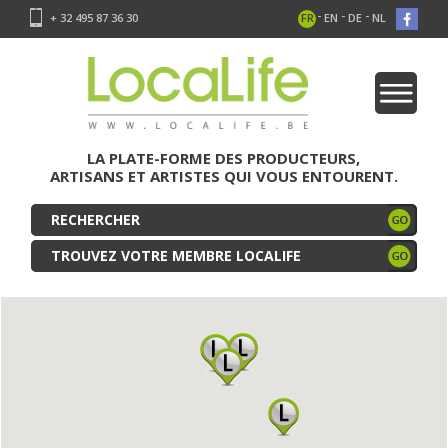
-
-
-
+ 32 495 87 36 30
FR
EN
DE
NL
LA PLATE-FORME DES PRODUCTEURS,
ARTISANS ET ARTISTES QUI VOUS ENTOURENT.
TROUVEZ VOTRE MEMBRE LOCALIFE