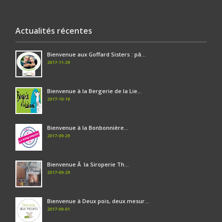
Actualités récentes
Bienvenue aux Goffard Sisters : pâ...
2017-11-29
Bienvenue à la Bergerie de la Lie...
2017-10-18
Bienvenue à la Bonbonnière...
2017-09-29
Bienvenue Ã la Siroperie Th...
2017-09-29
Bienvenue à Deux pois, deux mesur...
2017-09-01