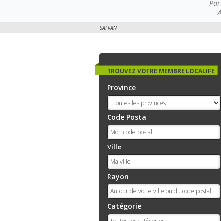
Par
A
SAFRAN
TROUVEZ VOTRE MEMBRE LOCALIFE
Province
Code Postal
Ville
Rayon
Catégorie