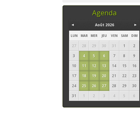
temps, ce sont les
seuls ingrédi
Agenda
Août 2026
LUN
MAR
MER
JEU
VEN
SAM
DIM
27
28
29
30
31
1
2
3
4
5
6
7
8
9
10
11
12
13
14
15
16
17
18
19
20
21
22
23
24
25
26
27
28
29
30
31
1
2
3
4
5
6