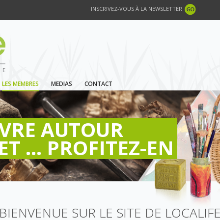
INSCRIVEZ-VOUS À LA NEWSLETTER
LES MEMBRES
MEDIAS
CONTACT
IVRE AUTOUR
ET ... PROFITEZ-EN
BIENVENUE SUR LE SITE DE LOCALIF