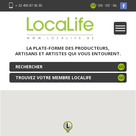
-
-
-
+ 32 495 87 36 30
FR
EN
DE
NL
LA PLATE-FORME DES PRODUCTEURS,
ARTISANS ET ARTISTES QUI VOUS ENTOURENT.
TROUVEZ VOTRE MEMBRE LOCALIFE