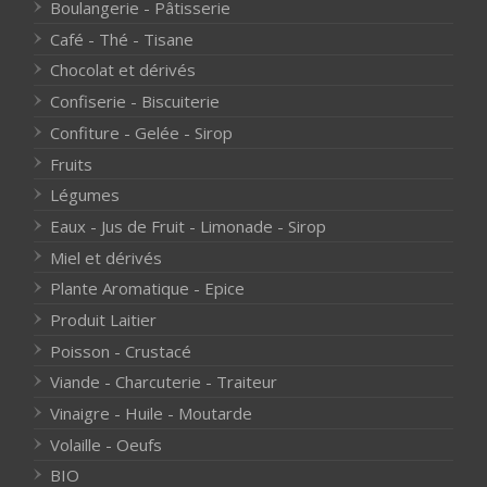
Boulangerie - Pâtisserie
Café - Thé - Tisane
Chocolat et dérivés
Confiserie - Biscuiterie
Confiture - Gelée - Sirop
Fruits
Légumes
Eaux - Jus de Fruit - Limonade - Sirop
Miel et dérivés
Plante Aromatique - Epice
Produit Laitier
Poisson - Crustacé
Viande - Charcuterie - Traiteur
Vinaigre - Huile - Moutarde
Volaille - Oeufs
BIO