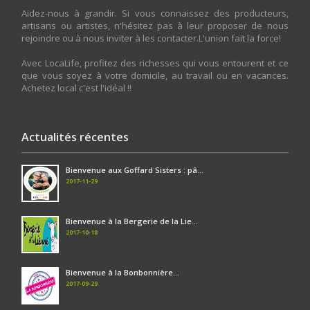
Aidez-nous à grandir. Si vous connaissez des producteurs,
artisans ou artistes, n'hésitez pas à leur proposer de nous
rejoindre ou à nous inviter à les contacter.L'union fait la force!
Avec LocaLife, profitez des richesses qui vous entourent et ce
que vous soyez à votre domicile, au travail ou en vacances.
Achetez local c'est l'idéal !!
Actualités récentes
Bienvenue aux Goffard Sisters : pâ...
2017-11-29
Bienvenue à la Bergerie de la Lie...
2017-10-18
Bienvenue à la Bonbonnière...
2017-09-29