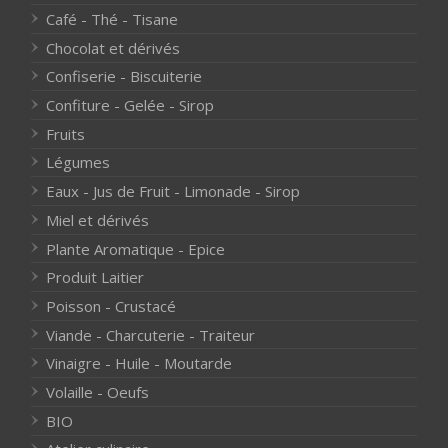
Café - Thé - Tisane
Chocolat et dérivés
Confiserie - Biscuiterie
Confiture - Gelée - Sirop
Fruits
Légumes
Eaux - Jus de Fruit - Limonade - Sirop
Miel et dérivés
Plante Aromatique - Epice
Produit Laitier
Poisson - Crustacé
Viande - Charcuterie - Traiteur
Vinaigre - Huile - Moutarde
Volaille - Oeufs
BIO