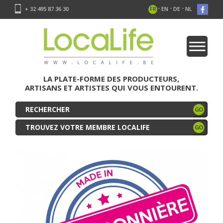
-
-
-
+ 32 495 87 36 30
FR
EN
DE
NL
LA PLATE-FORME DES PRODUCTEURS,
ARTISANS ET ARTISTES QUI VOUS ENTOURENT.
TROUVEZ VOTRE MEMBRE LOCALIFE