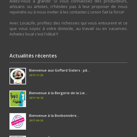
Aidez-nous à grandir. Si vous connaissez des producteurs,
artisans ou artistes, n'hésitez pas à leur proposer de nous
rejoindre ou à nous inviter à les contacter.L'union fait la force!
Avec LocaLife, profitez des richesses qui vous entourent et ce
que vous soyez à votre domicile, au travail ou en vacances.
Achetez local c'est l'idéal !!
Actualités récentes
Bienvenue aux Goffard Sisters : pâ...
2017-11-29
Bienvenue à la Bergerie de la Lie...
2017-10-18
Bienvenue à la Bonbonnière...
2017-09-29