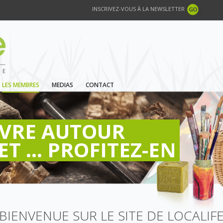
INSCRIVEZ-VOUS À LA NEWSLETTER
LES MEMBRES
MEDIAS
CONTACT
IVRE AUTOUR
ET ... PROFITEZ-EN
BIENVENUE SUR LE SITE DE LOCALIF