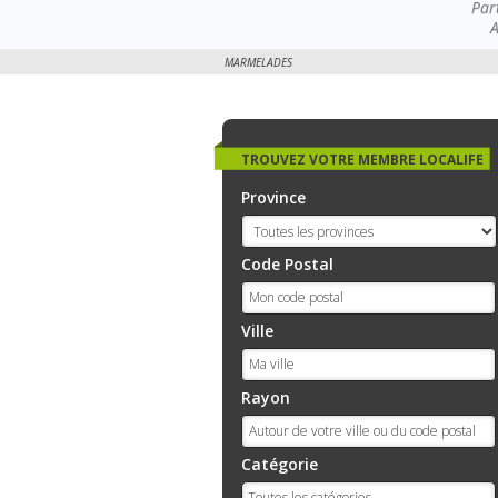
Par
A
MARMELADES
TROUVEZ VOTRE MEMBRE LOCALIFE
Province
Code Postal
Ville
Rayon
Catégorie