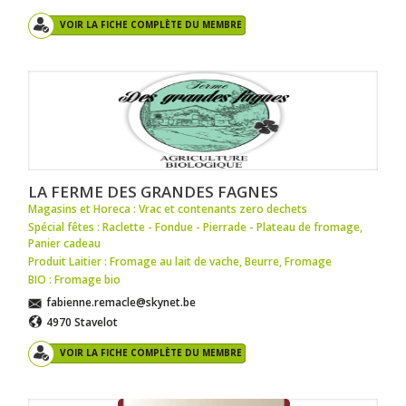
VOIR LA FICHE COMPLÈTE DU MEMBRE
LA FERME DES GRANDES FAGNES
Magasins et Horeca : Vrac et contenants zero dechets
Spécial fêtes : Raclette - Fondue - Pierrade - Plateau de fromage
,
Panier cadeau
Produit Laitier : Fromage au lait de vache
,
Beurre
,
Fromage
BIO : Fromage bio
fabienne.remacle@skynet.be
4970 Stavelot
VOIR LA FICHE COMPLÈTE DU MEMBRE