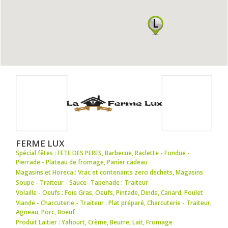
FERME LUX
Spécial fêtes : FETE DES PERES
,
Barbecue
,
Raclette - Fondue -
Pierrade - Plateau de fromage
,
Panier cadeau
Magasins et Horeca : Vrac et contenants zero dechets
,
Magasins
Soupe - Traiteur - Sauce- Tapenade : Traiteur
Volaille - Oeufs : Foie Gras
,
Oeufs
,
Pintade
,
Dinde
,
Canard
,
Poulet
Viande - Charcuterie - Traiteur : Plat préparé
,
Charcuterie - Traiteur
,
Agneau
,
Porc
,
Boeuf
Produit Laitier : Yahourt
,
Crème
,
Beurre
,
Lait
,
Fromage