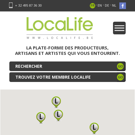
-
-
-
+ 32 495 87 36 30
FR
EN
DE
NL
LA PLATE-FORME DES PRODUCTEURS,
ARTISANS ET ARTISTES QUI VOUS ENTOURENT.
TROUVEZ VOTRE MEMBRE LOCALIFE