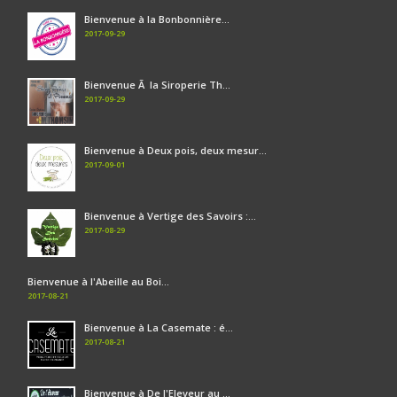
Bienvenue à la Bonbonnière...
2017-09-29
Bienvenue Ã la Siroperie Th...
2017-09-29
Bienvenue à Deux pois, deux mesur...
2017-09-01
Bienvenue à Vertige des Savoirs :...
2017-08-29
Bienvenue à l'Abeille au Boi...
2017-08-21
Bienvenue à La Casemate : é...
2017-08-21
Bienvenue à De l'Eleveur au ...