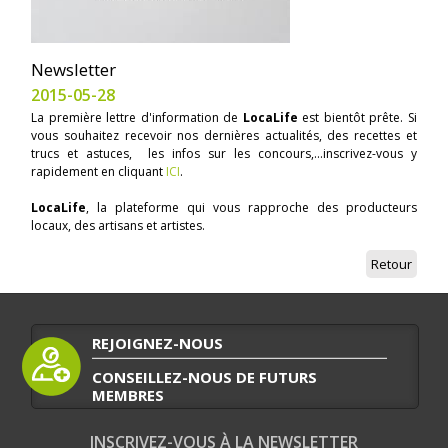
Newsletter
2015-05-28
La première lettre d'information de
LocaLife
est bientôt prête. Si
vous souhaitez recevoir nos dernières actualités, des recettes et
trucs et astuces, les infos sur les concours,...inscrivez-vous y
rapidement en cliquant
ICI
.
LocaLife
, la plateforme qui vous rapproche des producteurs
locaux, des artisans et artistes.
Retour
REJOIGNEZ-NOUS
CONSEILLEZ-NOUS DE FUTURS
MEMBRES
INSCRIVEZ-VOUS À LA NEWSLETTER