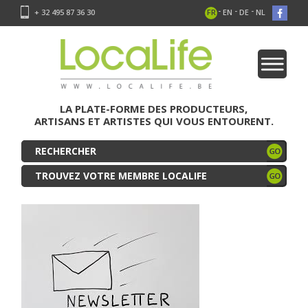
-
-
-
+ 32 495 87 36 30
FR
EN
DE
NL
LA PLATE-FORME DES PRODUCTEURS,
ARTISANS ET ARTISTES QUI VOUS ENTOURENT.
TROUVEZ VOTRE MEMBRE LOCALIFE