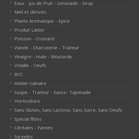
Eaux - Jus de Fruit - Limonade - Sirop
Miel et dérivés
Plante Aromatique - Epice
Produit Laitier
Poisson - Crustacé
Viande - Charcuterie - Traiteur
Vinaigre - Huile - Moutarde
Volaille - Oeufs
BIO
Atelier culinaire
Soupe - Traiteur - Sauce- Tapenade
Horticulture
Sans Gluten, Sans Lactose, Sans Sucre, Sans Oeufs
Spécial fêtes
Céréales - Farines
Surgelés