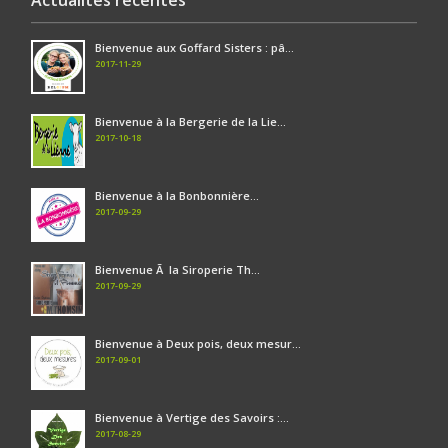
Actualités récentes
Bienvenue aux Goffard Sisters : pâ...
2017-11-29
Bienvenue à la Bergerie de la Lie...
2017-10-18
Bienvenue à la Bonbonnière...
2017-09-29
Bienvenue Ã la Siroperie Th...
2017-09-29
Bienvenue à Deux pois, deux mesur...
2017-09-01
Bienvenue à Vertige des Savoirs :...
2017-08-29