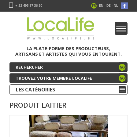
-
-
-
+ 32 495 87 36 30
FR
EN
DE
NL
LA PLATE-FORME DES PRODUCTEURS,
ARTISANS ET ARTISTES QUI VOUS ENTOURENT.
TROUVEZ VOTRE MEMBRE LOCALIFE
LES CATÉGORIES
PRODUIT LAITIER