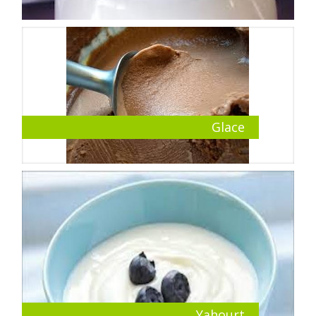
Glace
Yahourt