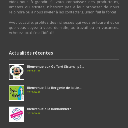
Aidez-nous à grandir. Si vous connaissez des producteurs,
artisans ou artistes, n'hésitez pas à leur proposer de nous
rejoindre ou à nous inviter à les contacter.L'union fait la force!
Avec LocaLife, profitez des richesses qui vous entourent et ce
que vous soyez à votre domicile, au travail ou en vacances.
Achetez local c'est l'idéal !!
Actualités récentes
Bienvenue aux Goffard Sisters : pâ...
2017-11-29
Bienvenue à la Bergerie de la Lie...
2017-10-18
Bienvenue à la Bonbonnière...
2017-09-29