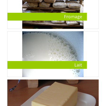
Fromage
Lait