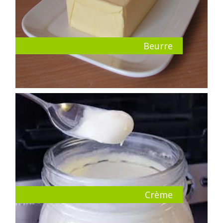
Beurre
Crème