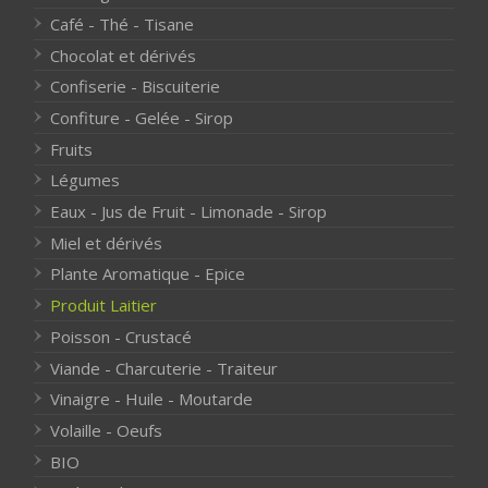
Café - Thé - Tisane
Chocolat et dérivés
Confiserie - Biscuiterie
Confiture - Gelée - Sirop
Fruits
Légumes
Eaux - Jus de Fruit - Limonade - Sirop
Miel et dérivés
Plante Aromatique - Epice
Produit Laitier
Poisson - Crustacé
Viande - Charcuterie - Traiteur
Vinaigre - Huile - Moutarde
Volaille - Oeufs
BIO