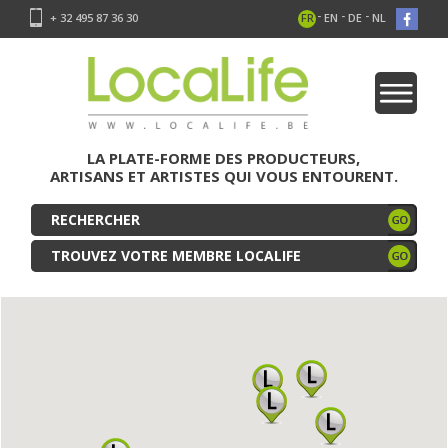
-
-
-
+ 32 495 87 36 30
FR
EN
DE
NL
LA PLATE-FORME DES PRODUCTEURS,
ARTISANS ET ARTISTES QUI VOUS ENTOURENT.
TROUVEZ VOTRE MEMBRE LOCALIFE