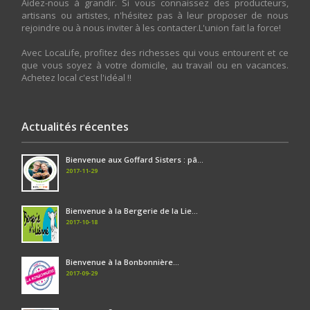
Aidez-nous à grandir. Si vous connaissez des producteurs,
artisans ou artistes, n'hésitez pas à leur proposer de nous
rejoindre ou à nous inviter à les contacter.L'union fait la force!
Avec LocaLife, profitez des richesses qui vous entourent et ce
que vous soyez à votre domicile, au travail ou en vacances.
Achetez local c'est l'idéal !!
Actualités récentes
Bienvenue aux Goffard Sisters : pâ...
2017-11-29
Bienvenue à la Bergerie de la Lie...
2017-10-18
Bienvenue à la Bonbonnière...
2017-09-29