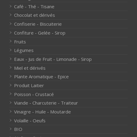
Café - Thé - Tisane
Chocolat et dérivés
Confiserie - Biscuiterie
Confiture - Gelée - Sirop
Fruits
Légumes
Eaux - Jus de Fruit - Limonade - Sirop
Miel et dérivés
Plante Aromatique - Epice
Produit Laitier
Poisson - Crustacé
Viande - Charcuterie - Traiteur
Vinaigre - Huile - Moutarde
Volaille - Oeufs
BIO