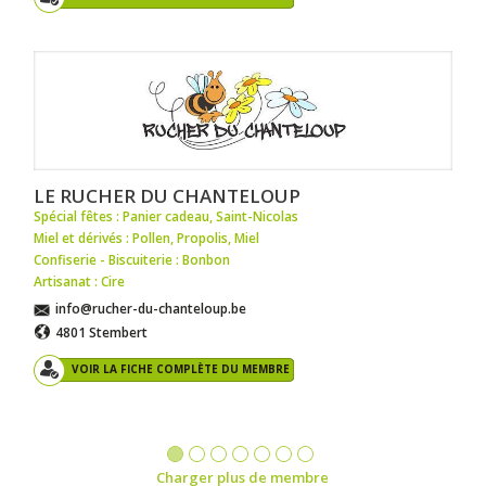
LE RUCHER DU CHANTELOUP
Spécial fêtes : Panier cadeau
,
Saint-Nicolas
Miel et dérivés : Pollen
,
Propolis
,
Miel
Confiserie - Biscuiterie : Bonbon
Artisanat : Cire
info@rucher-du-chanteloup.be
4801 Stembert
VOIR LA FICHE COMPLÈTE DU MEMBRE
Charger plus de membre