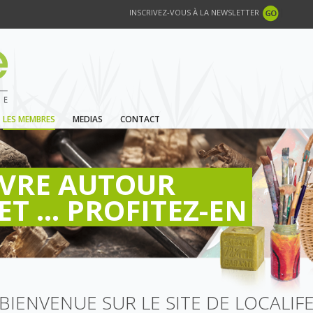
INSCRIVEZ-VOUS À LA NEWSLETTER
LES MEMBRES
MEDIAS
CONTACT
IVRE AUTOUR
ET ... PROFITEZ-EN
BIENVENUE SUR LE SITE DE LOCALIF