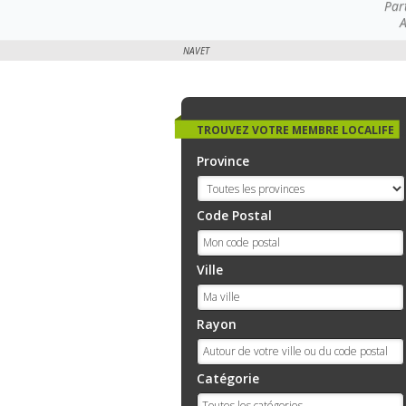
Par
A
NAVET
TROUVEZ VOTRE MEMBRE LOCALIFE
Province
Code Postal
Ville
Rayon
Catégorie