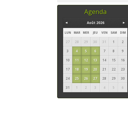
temps, ce sont les
seuls ingrédi
Agenda
Août 2026
LUN
MAR
MER
JEU
VEN
SAM
DIM
27
28
29
30
31
1
2
3
4
5
6
7
8
9
10
11
12
13
14
15
16
17
18
19
20
21
22
23
24
25
26
27
28
29
30
31
1
2
3
4
5
6