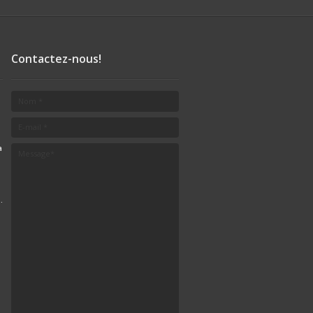
Contactez-nous!
a
.