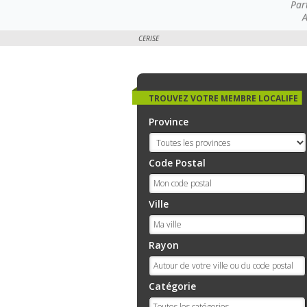
Par
A
CERISE
TROUVEZ VOTRE MEMBRE LOCALIFE
Province
Code Postal
Ville
Rayon
Catégorie