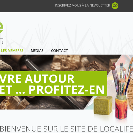
INSCRIVEZ-VOUS À LA NEWSLETTER
LES MEMBRES
MEDIAS
CONTACT
IVRE AUTOUR
ET ... PROFITEZ-EN
BIENVENUE SUR LE SITE DE LOCALIF