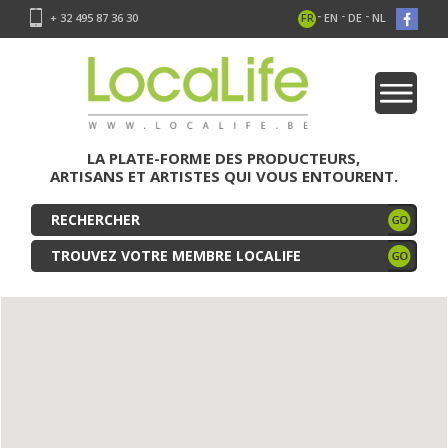
-
-
-
+ 32 495 87 36 30
FR
EN
DE
NL
LA PLATE-FORME DES PRODUCTEURS,
ARTISANS ET ARTISTES QUI VOUS ENTOURENT.
TROUVEZ VOTRE MEMBRE LOCALIFE