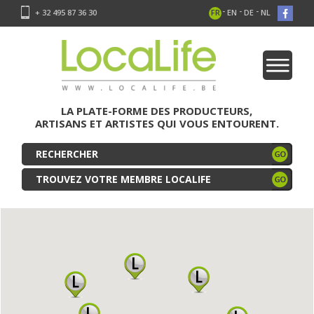
-
-
-
+ 32 495 87 36 30
FR
EN
DE
NL
LA PLATE-FORME DES PRODUCTEURS,
ARTISANS ET ARTISTES QUI VOUS ENTOURENT.
TROUVEZ VOTRE MEMBRE LOCALIFE