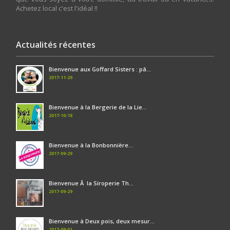
Achetez local c'est l'idéal !!
Actualités récentes
Bienvenue aux Goffard Sisters : pâ...
2017-11-29
Bienvenue à la Bergerie de la Lie...
2017-10-18
Bienvenue à la Bonbonnière...
2017-09-29
Bienvenue Ã la Siroperie Th...
2017-09-29
Bienvenue à Deux pois, deux mesur...
2017-09-01