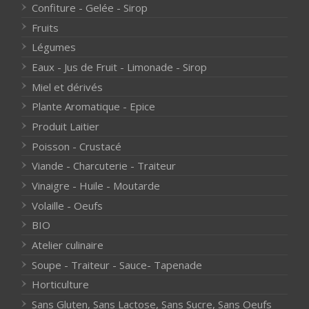
Confiture - Gelée - Sirop
Fruits
Légumes
Eaux - Jus de Fruit - Limonade - Sirop
Miel et dérivés
Plante Aromatique - Epice
Produit Laitier
Poisson - Crustacé
Viande - Charcuterie - Traiteur
Vinaigre - Huile - Moutarde
Volaille - Oeufs
BIO
Atelier culinaire
Soupe - Traiteur - Sauce- Tapenade
Horticulture
Sans Gluten, Sans Lactose, Sans Sucre, Sans Oeufs