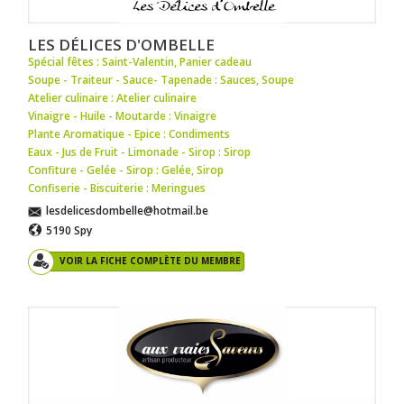
LES DÉLICES D'OMBELLE
Spécial fêtes : Saint-Valentin
,
Panier cadeau
Soupe - Traiteur - Sauce- Tapenade : Sauces
,
Soupe
Atelier culinaire : Atelier culinaire
Vinaigre - Huile - Moutarde : Vinaigre
Plante Aromatique - Epice : Condiments
Eaux - Jus de Fruit - Limonade - Sirop : Sirop
Confiture - Gelée - Sirop : Gelée
,
Sirop
Confiserie - Biscuiterie : Meringues
lesdelicesdombelle@hotmail.be
5190 Spy
VOIR LA FICHE COMPLÈTE DU MEMBRE