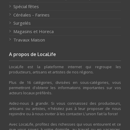
Spécial fêtes
Céréales - Farines
Surgelés
Magasins et Horeca
Travaux Maison
A propos de LocaLife
LocaLife est la plateforme internet qui regroupe les
producteurs, artisans et artistes de nos régions.
Plus de 16 catégories, divisées en sous-catégories, vous
permettront d'obtenir les informations importantes sur vos
acteurs locaux préférés.
Aidez-nous à grandir. Si vous connaissez des producteurs,
artisans ou artistes, n'hésitez pas à leur proposer de nous
rejoindre ou à nous inviter à les contacter.L'union fait la force!
Avec LocaLife, profitez des richesses qui vous entourent et ce
que vous soyez à votre domicile, au travail ou en vacances.