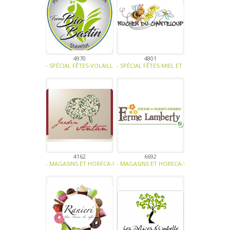
4970
4801
- SPÉCIAL FÊTES-VOLAILLE - OEUFS-BIO -
- SPÉCIAL FÊTES-MIEL ET DÉRIVÉS-CONFISE
4162
6692
- MAGASINS ET HORECA-FRUITS-LÉGUMES-VOLAILLE - OEUFS-VIANDE
- MAGASINS ET HORECA-SPÉCIAL FÊTES-FR