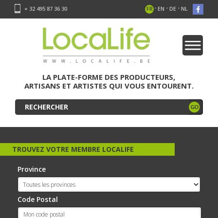
-
-
-
+ 32 495 87 36 30
FR
EN
DE
NL
LA PLATE-FORME DES PRODUCTEURS,
ARTISANS ET ARTISTES QUI VOUS ENTOURENT.
TROUVEZ VOTRE MEMBRE LOCALIFE
Province
Code Postal