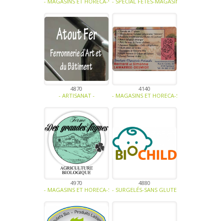
- MAGASINS ET HORECA-VINAIGRE - HUILE - MOUTARDE-SPÉCIAL FÊT
- SPÉCIAL FÊTES-MAGASINS ET HORECA-SO
4870
4140
- ARTISANAT -
- MAGASINS ET HORECA-SPÉCIAL FÊTES-VI
4970
4880
- MAGASINS ET HORECA-SPÉCIAL FÊTES-PRODUIT LAITIER-BIO -
- SURGELÉS-SANS GLUTEN, SANS LACTOSE,