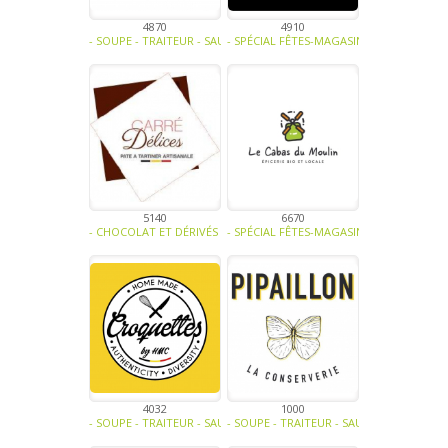
4870
4910
- SOUPE - TRAITEUR - SAUCE- TAPENADE-VIANDE - CHARCUTERIE - TR
- SPÉCIAL FÊTES-MAGASINS ET HORECA-FR
5140
6670
- CHOCOLAT ET DÉRIVÉS -
- SPÉCIAL FÊTES-MAGASINS ET HORECA-BI
4032
1000
- SOUPE - TRAITEUR - SAUCE- TAPENADE-VIANDE - CHARCUTERIE - T
- SOUPE - TRAITEUR - SAUCE- TAPENADE-