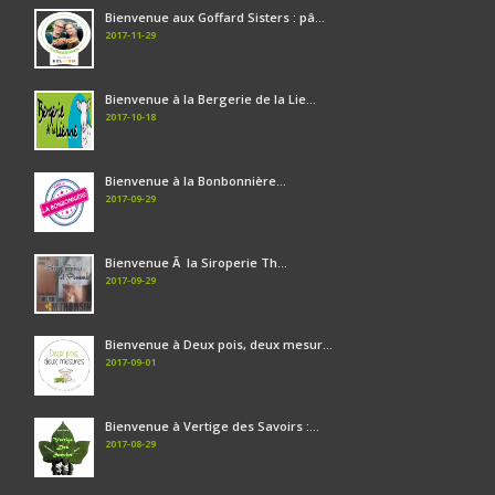
Bienvenue aux Goffard Sisters : pâ...
2017-11-29
Bienvenue à la Bergerie de la Lie...
2017-10-18
Bienvenue à la Bonbonnière...
2017-09-29
Bienvenue Ã la Siroperie Th...
2017-09-29
Bienvenue à Deux pois, deux mesur...
2017-09-01
Bienvenue à Vertige des Savoirs :...
2017-08-29