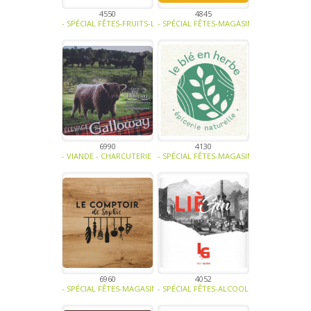
4550
4845
- SPÉCIAL FÊTES-FRUITS-LÉGUMES-PLANTE AROMATIQUE - EPICE-CÉRÉ
- SPÉCIAL FÊTES-MAGASINS ET HORECA-AL
6990
4130
- VIANDE - CHARCUTERIE - TRAITEUR-BIO -
- SPÉCIAL FÊTES-MAGASINS ET HORECA-AL
6960
4052
- SPÉCIAL FÊTES-MAGASINS ET HORECA-ALCOOL-SOUPE - TRAITEUR - 
- SPÉCIAL FÊTES-ALCOOL -