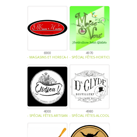
6900
4970
- MAGASINS ET HORECA-FRUITS-LÉGUMES-PLANTE AROMATIQUE - EPIC
- SPÉCIAL FÊTES-HORTICULTURE-ARTISAN
4000
4980
- SPÉCIAL FÊTES-ARTISANAT -
- SPÉCIAL FÊTES-ALCOOL -