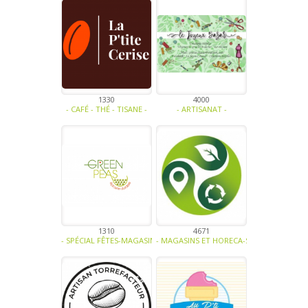
1330
4000
- CAFÉ - THÉ - TISANE -
- ARTISANAT -
1310
4671
- SPÉCIAL FÊTES-MAGASINS ET HORECA-BIO-SOUPE - TRAITEUR - SA
- MAGASINS ET HORECA-SOUPE - TRAITEUR