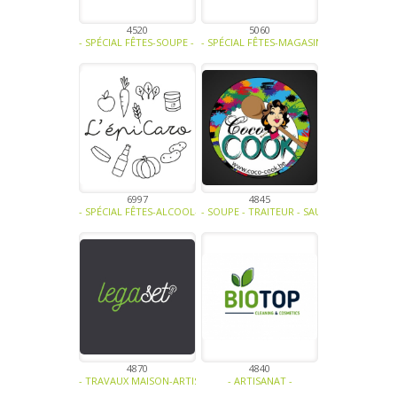
4520
5060
- SPÉCIAL FÊTES-SOUPE - TRAITEUR - SAUCE- TAPENADE-CONFITURE
- SPÉCIAL FÊTES-MAGASINS ET HORECA-SAN
6997
4845
- SPÉCIAL FÊTES-ALCOOL-SOUPE - TRAITEUR - SAUCE- TAPENADE-FR
- SOUPE - TRAITEUR - SAUCE- TAPENADE-V
4870
4840
- TRAVAUX MAISON-ARTISANAT -
- ARTISANAT -