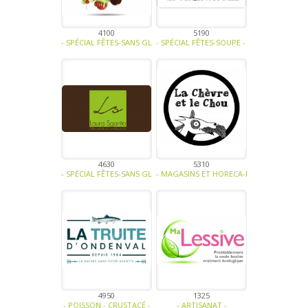
4100
5190
- SPÉCIAL FÊTES-SANS GLUTEN, SANS LACTOSE, SANS SUCRE, SANS OE
- SPÉCIAL FÊTES-SOUPE - TRAITEUR - SAU
4630
5310
- SPÉCIAL FÊTES-SANS GLUTEN, SANS LACTOSE, SANS SUCRE, SANS O
- MAGASINS ET HORECA-BIO-FRUITS-LÉGUM
4950
1325
- POISSON - CRUSTACÉ -
- ARTISANAT -