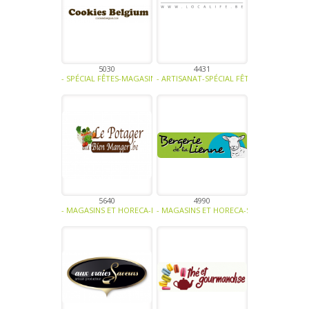
5030
4431
- SPÉCIAL FÊTES-MAGASINS ET HORECA-ATELIER CULINAIRE-CONFISER
- ARTISANAT-SPÉCIAL FÊTES -
5640
4990
- MAGASINS ET HORECA-FRUITS-LÉGUMES-CÉRÉALES - FARINES-VOLAI
- MAGASINS ET HORECA-SPÉCIAL FÊTES-PR