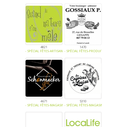
4821
1470
- SPÉCIAL FÊTES-ARTISANAT-ART -
- SPÉCIAL FÊTES-PRODUIT LAITIER-CONFIS
4671
5310
- SPÉCIAL FÊTES-MAGASINS ET HORECA-CONFISERIE - BISCUITERIE-
- SPÉCIAL FÊTES-MAGASINS ET HORECA-SA