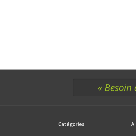
« Besoin 
Catégories
A