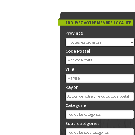
TROUVEZ VOTRE MEMBRE LOCALIFE
Province
Code Postal
Ville
Rayon
Catégorie
Sous-catégories