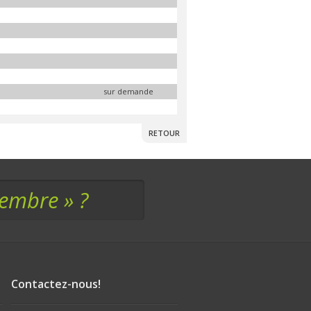
sur demande
RETOUR
membre » ?
Contactez-nous!