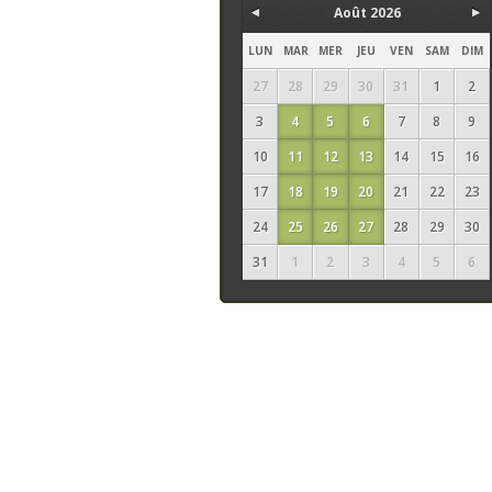
Août 2026
LUN
MAR
MER
JEU
VEN
SAM
DIM
27
28
29
30
31
1
2
3
4
5
6
7
8
9
10
11
12
13
14
15
16
17
18
19
20
21
22
23
24
25
26
27
28
29
30
31
1
2
3
4
5
6