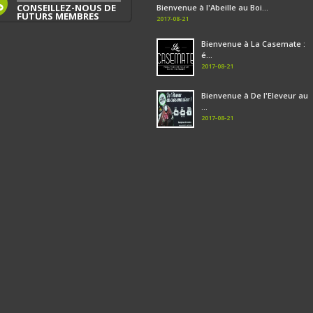
CONSEILLEZ-NOUS DE
Bienvenue à l'Abeille au Boi...
FUTURS MEMBRES
2017-08-21
Bienvenue à La Casemate :
é...
2017-08-21
Bienvenue à De l'Eleveur au
...
2017-08-21