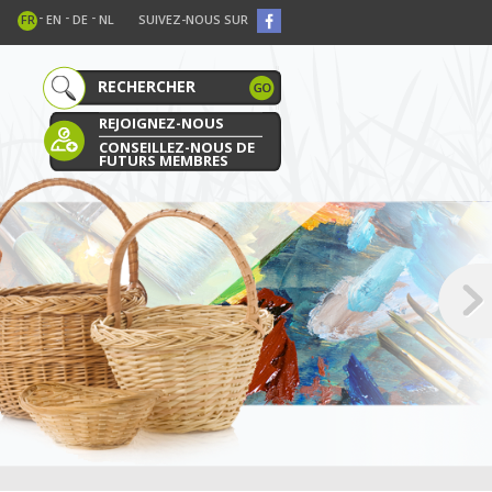
-
-
-
FR
EN
DE
NL
SUIVEZ-NOUS SUR
REJOIGNEZ-NOUS
CONSEILLEZ-NOUS DE
FUTURS MEMBRES