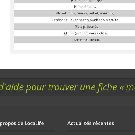
Huile, épices,...
Alcool : vins, bières, pékèt, apéritifs,...
Confiserie : cuberdons, bonbons, biscuits,...
Plats préparés
glaces (avec et sans lactose,
paniers cadeaux
d'aide pour trouver une fiche « 
 propos de LocaLife
Actualités récentes