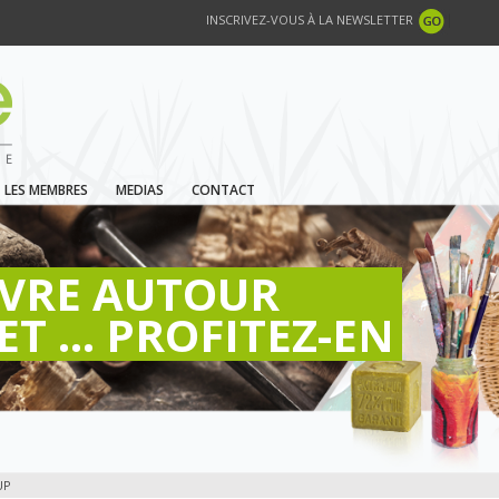
INSCRIVEZ-VOUS À LA NEWSLETTER
LES MEMBRES
MEDIAS
CONTACT
IVRE AUTOUR
ET ... PROFITEZ-EN
UP