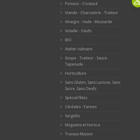
Poisson - Crustacé
Viande - Charcuterie - Traiteur
Vinaigre - Huile - Moutarde
Volaille - Oeufs
BIO
Atelier culinaire
Soupe - Traiteur - Sauce-
Tapenade
Horticulture
Sans Gluten, Sans Lactose, Sans
Sucre, Sans Oeufs
Spécial fêtes
Céréales - Farines
Surgelés
Magasins et Horeca
Travaux Maison