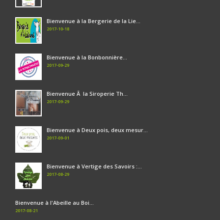
Bienvenue à la Bergerie de la Lie...
2017-10-18
Bienvenue à la Bonbonnière...
2017-09-29
Bienvenue Ã la Siroperie Th...
2017-09-29
Bienvenue à Deux pois, deux mesur...
2017-09-01
Bienvenue à Vertige des Savoirs :...
2017-08-29
Bienvenue à l'Abeille au Boi...
2017-08-21