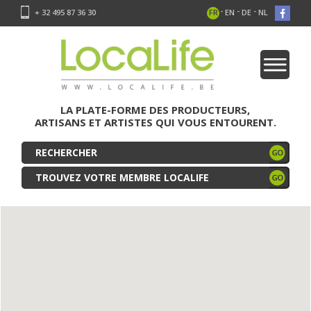
-
-
-
+ 32 495 87 36 30
FR
EN
DE
NL
LA PLATE-FORME DES PRODUCTEURS,
ARTISANS ET ARTISTES QUI VOUS ENTOURENT.
TROUVEZ VOTRE MEMBRE LOCALIFE