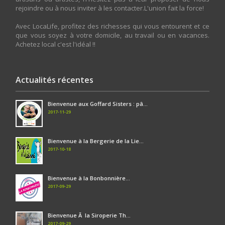
rejoindre ou à nous inviter à les contacter.L'union fait la force!
Avec LocaLife, profitez des richesses qui vous entourent et ce
que vous soyez à votre domicile, au travail ou en vacances.
Achetez local c'est l'idéal !!
Actualités récentes
Bienvenue aux Goffard Sisters : pâ...
2017-11-29
Bienvenue à la Bergerie de la Lie...
2017-10-18
Bienvenue à la Bonbonnière...
2017-09-29
Bienvenue Ã la Siroperie Th...
2017-09-29