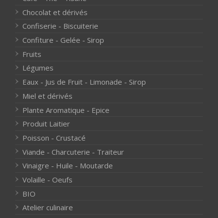
Chocolat et dérivés
Confiserie - Biscuiterie
Confiture - Gelée - Sirop
Fruits
Légumes
Eaux - Jus de Fruit - Limonade - Sirop
Miel et dérivés
Plante Aromatique - Epice
Produit Laitier
Poisson - Crustacé
Viande - Charcuterie - Traiteur
Vinaigre - Huile - Moutarde
Volaille - Oeufs
BIO
Atelier culinaire