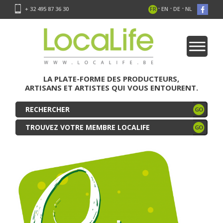
-
-
-
+ 32 495 87 36 30
FR
EN
DE
NL
LA PLATE-FORME DES PRODUCTEURS,
ARTISANS ET ARTISTES QUI VOUS ENTOURENT.
TROUVEZ VOTRE MEMBRE LOCALIFE