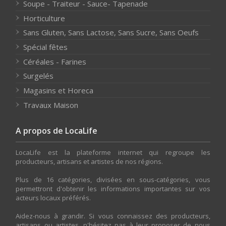
Soupe - Traiteur - Sauce- Tapenade
Horticulture
Sans Gluten, Sans Lactose, Sans Sucre, Sans Oeufs
Spécial fêtes
Céréales - Farines
Surgelés
Magasins et Horeca
Travaux Maison
A propos de LocaLife
LocaLife est la plateforme internet qui regroupe les
producteurs, artisans et artistes de nos régions.
Plus de 16 catégories, divisées en sous-catégories, vous
permettront d'obtenir les informations importantes sur vos
acteurs locaux préférés.
Aidez-nous à grandir. Si vous connaissez des producteurs,
artisans ou artistes, n'hésitez pas à leur proposer de nous