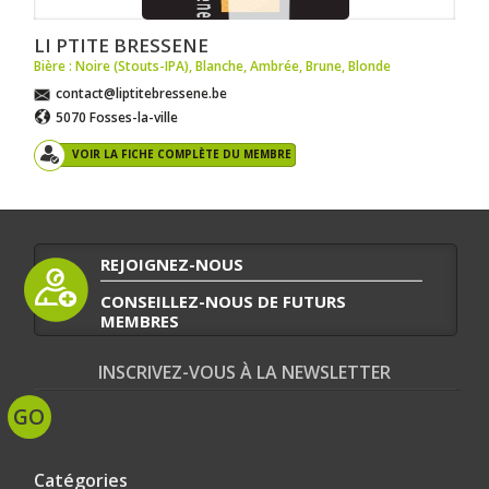
LI PTITE BRESSENE
Bière : Noire (Stouts-IPA)
,
Blanche
,
Ambrée
,
Brune
,
Blonde
contact@liptitebressene.be
5070 Fosses-la-ville
VOIR LA FICHE COMPLÈTE DU MEMBRE
REJOIGNEZ-NOUS
CONSEILLEZ-NOUS DE FUTURS
MEMBRES
INSCRIVEZ-VOUS À LA NEWSLETTER
Catégories