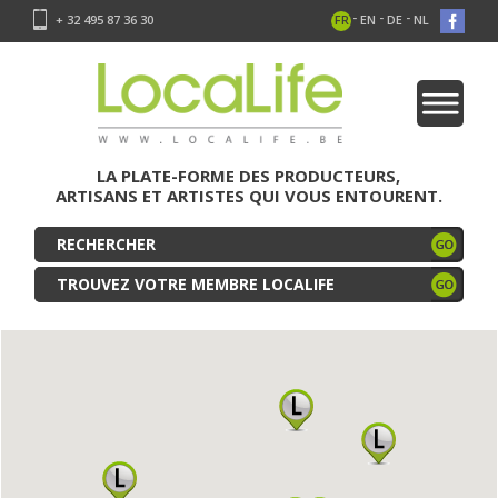
-
-
-
+ 32 495 87 36 30
FR
EN
DE
NL
LA PLATE-FORME DES PRODUCTEURS,
ARTISANS ET ARTISTES QUI VOUS ENTOURENT.
TROUVEZ VOTRE MEMBRE LOCALIFE