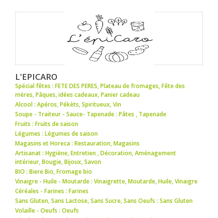
L'EPICARO
Spécial fêtes : FETE DES PERES
,
Plateau de fromages
,
Fête des
mères
,
Pâques
,
idées cadeaux
,
Panier cadeau
Alcool : Apéros
,
Pékèts
,
Spiritueux
,
Vin
Soupe - Traiteur - Sauce- Tapenade : Pâtes
,
Tapenade
Fruits : Fruits de saison
Légumes : Légumes de saison
Magasins et Horeca : Restauration
,
Magasins
Artisanat : Hygiène
,
Entretien
,
Décoration
,
Aménagement
intérieur
,
Bougie
,
Bijoux
,
Savon
BIO : Biere Bio
,
Fromage bio
Vinaigre - Huile - Moutarde : Vinaigrette
,
Moutarde
,
Huile
,
Vinaigre
Céréales - Farines : Farines
Sans Gluten, Sans Lactose, Sans Sucre, Sans Oeufs : Sans Gluten
Volaille - Oeufs : Oeufs