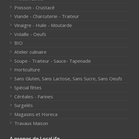
Poisson - Crustacé
Viande - Charcuterie - Traiteur
Vinaigre - Huile - Moutarde
Volaille - Oeufs
BIO
Atelier culinaire
Soupe - Traiteur - Sauce- Tapenade
Horticulture
Sans Gluten, Sans Lactose, Sans Sucre, Sans Oeufs
Spécial fêtes
Céréales - Farines
Surgelés
Magasins et Horeca
Travaux Maison
A propos de LocaLife