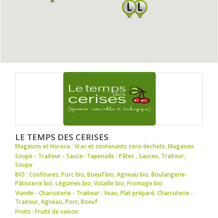
LE TEMPS DES CERISES
Magasins et Horeca : Vrac et contenants zero dechets
,
Magasins
Soupe - Traiteur - Sauce- Tapenade : Pâtes
,
Sauces
,
Traiteur
,
Soupe
BIO : Confitures
,
Porc bio
,
Boeuf bio
,
Agneau bio
,
Boulangerie-
Pâtisserie bio
,
Légumes bio
,
Volaille bio
,
Fromage bio
Viande - Charcuterie - Traiteur : Veau
,
Plat préparé
,
Charcuterie -
Traiteur
,
Agneau
,
Porc
,
Boeuf
Fruits : Fruits de saison