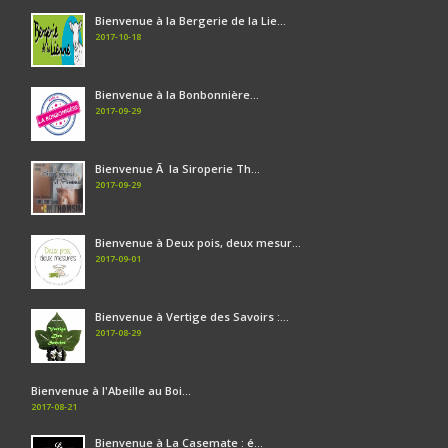
Bienvenue à la Bergerie de la Lie...
2017-10-18
Bienvenue à la Bonbonnière...
2017-09-29
Bienvenue Ã la Siroperie Th...
2017-09-29
Bienvenue à Deux pois, deux mesur...
2017-09-01
Bienvenue à Vertige des Savoirs :...
2017-08-29
Bienvenue à l'Abeille au Boi...
2017-08-21
Bienvenue à La Casemate : é...