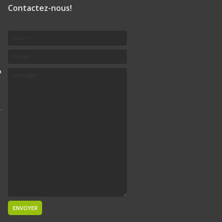
Contactez-nous!
a
.