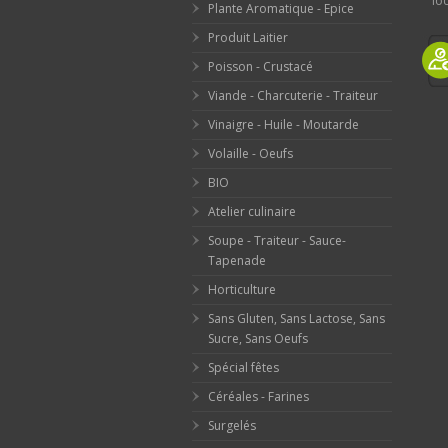
loc
Plante Aromatique - Epice
Produit Laitier
Poisson - Crustacé
Viande - Charcuterie - Traiteur
Vinaigre - Huile - Moutarde
Volaille - Oeufs
BIO
Atelier culinaire
Soupe - Traiteur - Sauce-
Tapenade
Horticulture
Sans Gluten, Sans Lactose, Sans
Sucre, Sans Oeufs
Spécial fêtes
Céréales - Farines
Surgelés