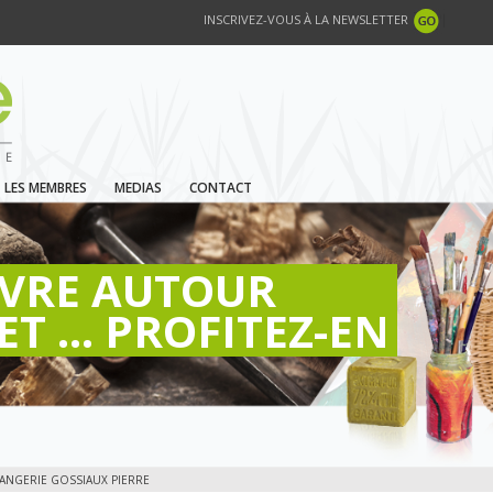
INSCRIVEZ-VOUS À LA NEWSLETTER
LES MEMBRES
MEDIAS
CONTACT
IVRE AUTOUR
ET ... PROFITEZ-EN
LANGERIE GOSSIAUX PIERRE