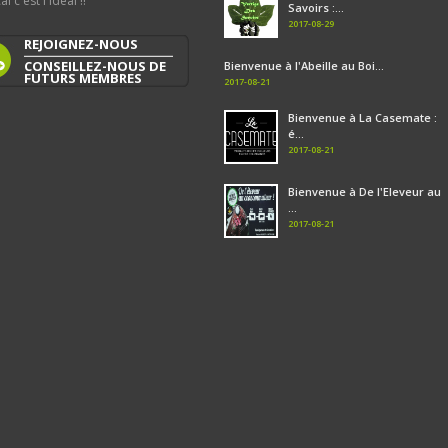
al c'est l'idéal !!
Savoirs :...
2017-08-29
REJOIGNEZ-NOUS
CONSEILLEZ-NOUS DE
Bienvenue à l'Abeille au Boi...
FUTURS MEMBRES
2017-08-21
Bienvenue à La Casemate :
é...
2017-08-21
Bienvenue à De l'Eleveur au
...
2017-08-21