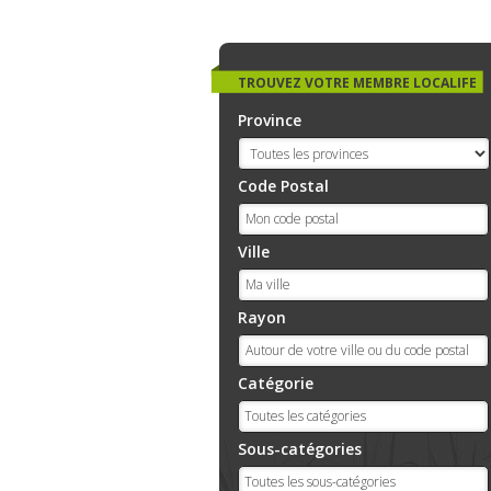
TROUVEZ VOTRE MEMBRE LOCALIFE
Province
Code Postal
Ville
Rayon
Catégorie
Sous-catégories