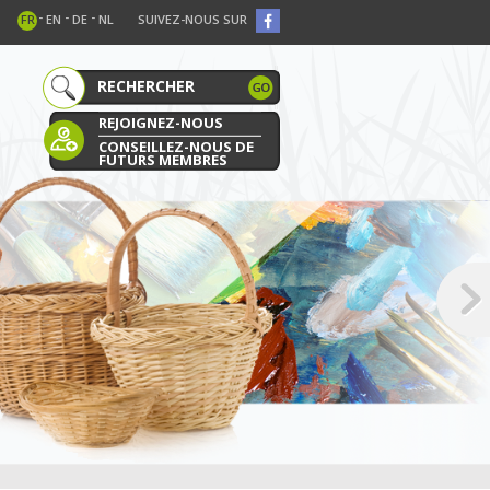
-
-
-
FR
EN
DE
NL
SUIVEZ-NOUS SUR
REJOIGNEZ-NOUS
CONSEILLEZ-NOUS DE
FUTURS MEMBRES