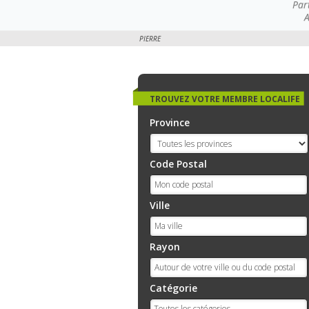
Par
A
PIERRE
TROUVEZ VOTRE MEMBRE LOCALIFE
Province
Code Postal
Ville
Rayon
Catégorie