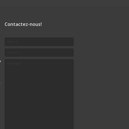
Contactez-nous!
a
.