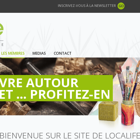
INSCRIVEZ-VOUS À LA NEWSLETTER
LES MEMBRES
MEDIAS
CONTACT
IVRE AUTOUR
ET ... PROFITEZ-EN
BIENVENUE SUR LE SITE DE LOCALIF