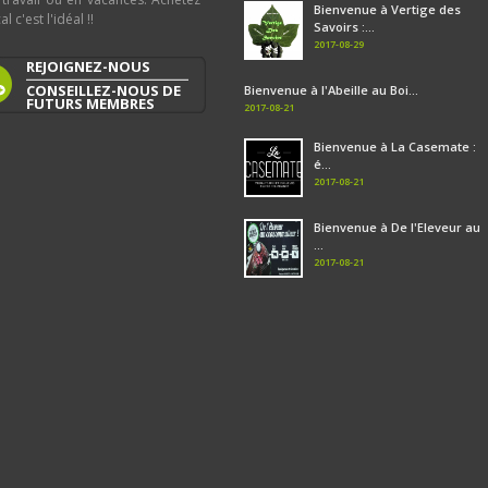
Bienvenue à Vertige des
al c'est l'idéal !!
Savoirs :...
2017-08-29
REJOIGNEZ-NOUS
CONSEILLEZ-NOUS DE
Bienvenue à l'Abeille au Boi...
FUTURS MEMBRES
2017-08-21
Bienvenue à La Casemate :
é...
2017-08-21
Bienvenue à De l'Eleveur au
...
2017-08-21