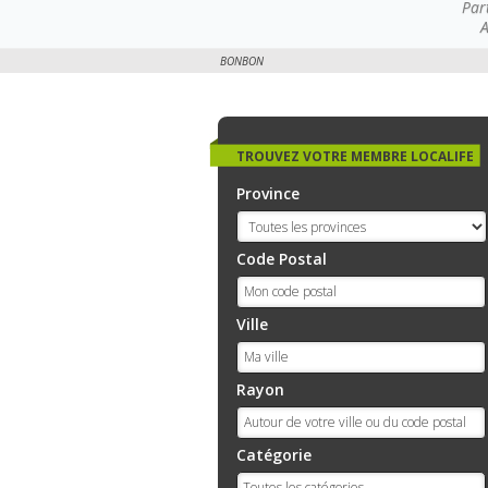
Par
A
BONBON
TROUVEZ VOTRE MEMBRE LOCALIFE
Province
Code Postal
Ville
Rayon
Catégorie