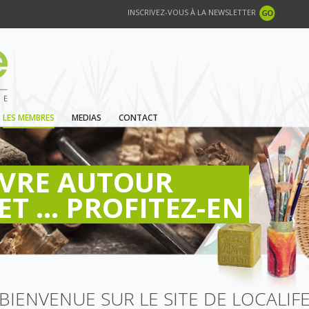
INSCRIVEZ-VOUS À LA NEWSLETTER
LES MEMBRES
MEDIAS
CONTACT
IVRE AUTOUR
ET ... PROFITEZ-EN
BIENVENUE SUR LE SITE DE LOCALIF