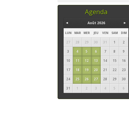
temps, ce sont les
seuls ingrédi
Agenda
Août 2026
LUN
MAR
MER
JEU
VEN
SAM
DIM
27
28
29
30
31
1
2
3
4
5
6
7
8
9
10
11
12
13
14
15
16
17
18
19
20
21
22
23
24
25
26
27
28
29
30
31
1
2
3
4
5
6