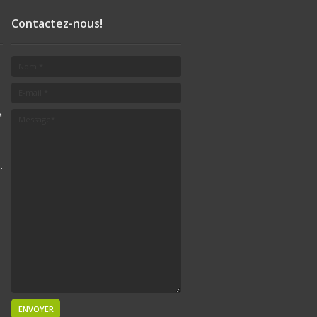
Contactez-nous!
a
.