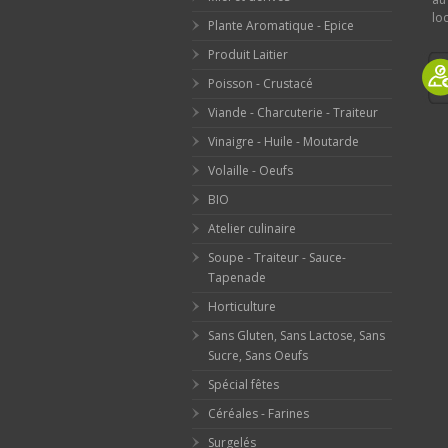
loc
Plante Aromatique - Epice
Produit Laitier
Poisson - Crustacé
Viande - Charcuterie - Traiteur
Vinaigre - Huile - Moutarde
Volaille - Oeufs
BIO
Atelier culinaire
Soupe - Traiteur - Sauce-
Tapenade
Horticulture
Sans Gluten, Sans Lactose, Sans
Sucre, Sans Oeufs
Spécial fêtes
Céréales - Farines
Surgelés