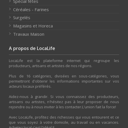
Spécial fêtes
Céréales - Farines
Surgelés
Magasins et Horeca
Travaux Maison
A propos de LocaLife
LocaLife est la plateforme internet qui regroupe les
producteurs, artisans et artistes de nos régions.
Plus de 16 catégories, divisées en sous-catégories, vous
permettront d'obtenir les informations importantes sur vos
acteurs locaux préférés.
Aidez-nous à grandir. Si vous connaissez des producteurs,
artisans ou artistes, n'hésitez pas à leur proposer de nous
rejoindre ou à nous inviter à les contacter.L'union fait la force!
Avec LocaLife, profitez des richesses qui vous entourent et ce
que vous soyez à votre domicile, au travail ou en vacances.
Achetez local c'est l'idéal !!