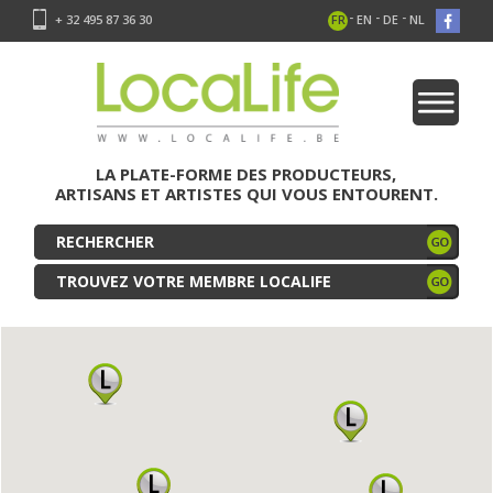
-
-
-
+ 32 495 87 36 30
FR
EN
DE
NL
LA PLATE-FORME DES PRODUCTEURS,
ARTISANS ET ARTISTES QUI VOUS ENTOURENT.
TROUVEZ VOTRE MEMBRE LOCALIFE