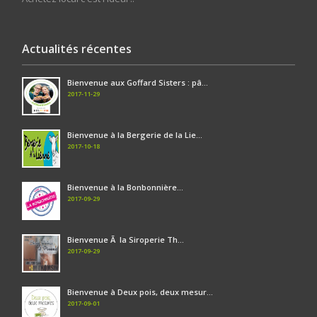
Actualités récentes
Bienvenue aux Goffard Sisters : pâ...
2017-11-29
Bienvenue à la Bergerie de la Lie...
2017-10-18
Bienvenue à la Bonbonnière...
2017-09-29
Bienvenue Ã la Siroperie Th...
2017-09-29
Bienvenue à Deux pois, deux mesur...
2017-09-01