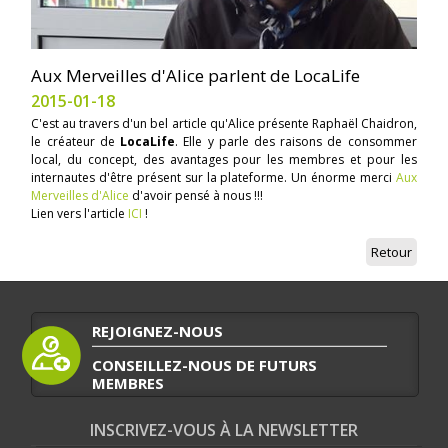
Aux Merveilles d'Alice parlent de LocaLife
2015-01-18
C'est au travers d'un bel article qu'Alice présente Raphaël Chaidron,
le créateur de
LocaLife
. Elle y parle des raisons de consommer
local, du concept, des avantages pour les membres et pour les
internautes d'être présent sur la plateforme. Un énorme merci
Aux
Merveilles d'Alice
d'avoir pensé à nous !!!
Lien vers l'article
ICI
!
Retour
REJOIGNEZ-NOUS
CONSEILLEZ-NOUS DE FUTURS
MEMBRES
INSCRIVEZ-VOUS À LA NEWSLETTER