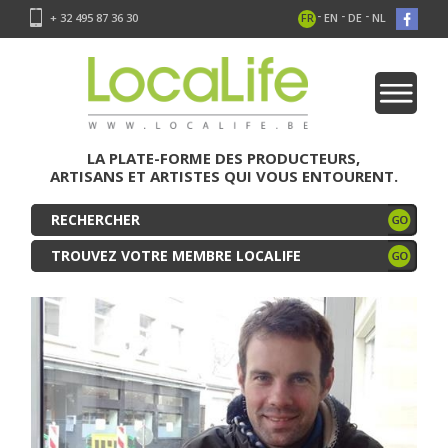
-
-
-
+ 32 495 87 36 30
FR
EN
DE
NL
LA PLATE-FORME DES PRODUCTEURS,
ARTISANS ET ARTISTES QUI VOUS ENTOURENT.
TROUVEZ VOTRE MEMBRE LOCALIFE