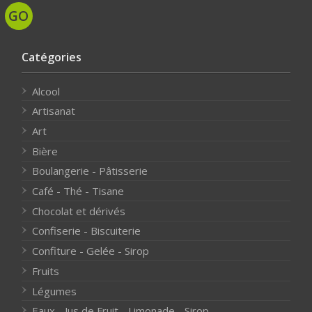
Catégories
Alcool
Artisanat
Art
Bière
Boulangerie - Pâtisserie
Café - Thé - Tisane
Chocolat et dérivés
Confiserie - Biscuiterie
Confiture - Gelée - Sirop
Fruits
Légumes
Eaux - Jus de Fruit - Limonade - Sirop