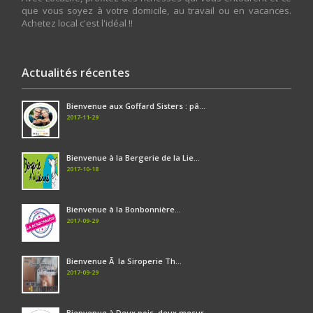
que vous soyez à votre domicile, au travail ou en vacances.
Achetez local c'est l'idéal !!
Actualités récentes
Bienvenue aux Goffard Sisters : pâ...
2017-11-29
Bienvenue à la Bergerie de la Lie...
2017-10-18
Bienvenue à la Bonbonnière...
2017-09-29
Bienvenue Ã la Siroperie Th...
2017-09-29
Bienvenue à Deux pois, deux mesur...