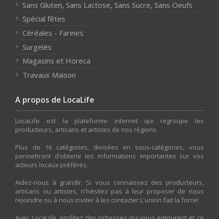
Sans Gluten, Sans Lactose, Sans Sucre, Sans Oeufs
Spécial fêtes
Céréales - Farines
Surgelés
Magasins et Horeca
Travaux Maison
A propos de LocaLife
LocaLife est la plateforme internet qui regroupe les
producteurs, artisans et artistes de nos régions.
Plus de 16 catégories, divisées en sous-catégories, vous
permettront d'obtenir les informations importantes sur vos
acteurs locaux préférés.
Aidez-nous à grandir. Si vous connaissez des producteurs,
artisans ou artistes, n'hésitez pas à leur proposer de nous
rejoindre ou à nous inviter à les contacter.L'union fait la force!
Avec LocaLife, profitez des richesses qui vous entourent et ce