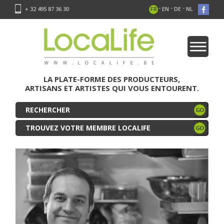
-
-
-
+ 32 495 87 36 30
FR
EN
DE
NL
LA PLATE-FORME DES PRODUCTEURS,
ARTISANS ET ARTISTES QUI VOUS ENTOURENT.
TROUVEZ VOTRE MEMBRE LOCALIFE