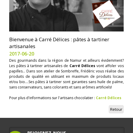
Bienvenue à Carré Délices : pâtes à tartiner
artisanales
2017-06-20
Des gourmands dans la région de Namur et ailleurs évidemment?
Les pâtes à tartiner artisanales de
Carré Délices
vont affoler vos
papilles... Dans son atelier de Sombreffe, Frédéric vous réalise des
produits de qualité en utilisant en maximum de produits locaux
et/ou bio....Ses pâtes à tartiner sont garanties sans huile de palme,
sans conservateurs, sans colorants et sans arômes artificiels!
Pour plus d'informations sur l'artisans chocolatier :
Carré Délices
Retour
REJOIGNEZ-NOUS