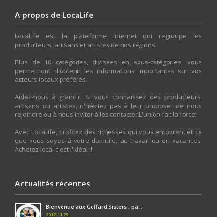
A propos de LocaLife
LocaLife est la plateforme internet qui regroupe les
producteurs, artisans et artistes de nos régions.
Plus de 16 catégories, divisées en sous-catégories, vous
permettront d'obtenir les informations importantes sur vos
acteurs locaux préférés.
Aidez-nous à grandir. Si vous connaissez des producteurs,
artisans ou artistes, n'hésitez pas à leur proposer de nous
rejoindre ou à nous inviter à les contacter.L'union fait la force!
Avec LocaLife, profitez des richesses qui vous entourent et ce
que vous soyez à votre domicile, au travail ou en vacances.
Achetez local c'est l'idéal !!
Actualités récentes
Bienvenue aux Goffard Sisters : pâ...
2017-11-29