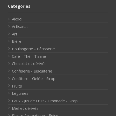
Catégories
Alcool
Artisanat
Art
Bière
Boulangerie - Pâtisserie
Café - Thé - Tisane
Chocolat et dérivés
Confiserie - Biscuiterie
Confiture - Gelée - Sirop
Fruits
Légumes
Eaux - Jus de Fruit - Limonade - Sirop
Miel et dérivés
Plante Aromatique - Epice