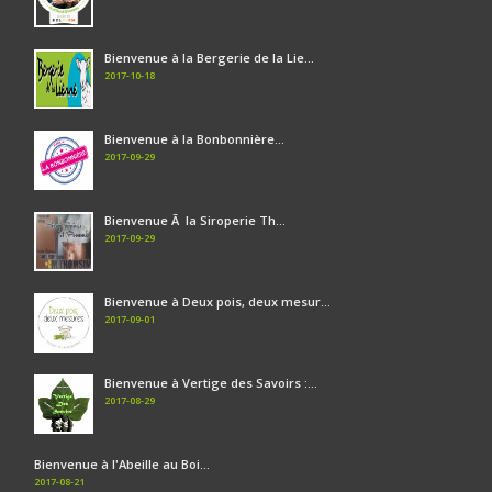
Bienvenue à la Bergerie de la Lie...
2017-10-18
Bienvenue à la Bonbonnière...
2017-09-29
Bienvenue Ã la Siroperie Th...
2017-09-29
Bienvenue à Deux pois, deux mesur...
2017-09-01
Bienvenue à Vertige des Savoirs :...
2017-08-29
Bienvenue à l'Abeille au Boi...
2017-08-21