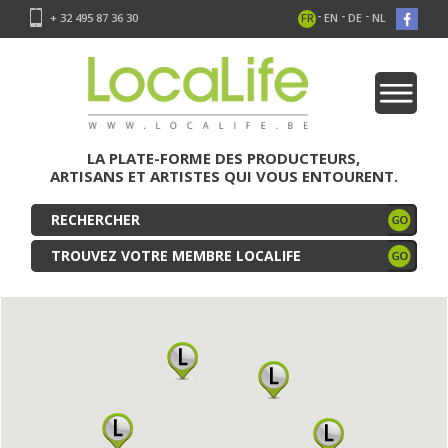
-
-
-
+ 32 495 87 36 30
FR
EN
DE
NL
LA PLATE-FORME DES PRODUCTEURS,
ARTISANS ET ARTISTES QUI VOUS ENTOURENT.
TROUVEZ VOTRE MEMBRE LOCALIFE