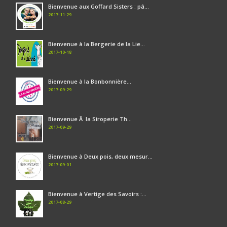
Bienvenue aux Goffard Sisters : pâ...
2017-11-29
Bienvenue à la Bergerie de la Lie...
2017-10-18
Bienvenue à la Bonbonnière...
2017-09-29
Bienvenue Ã la Siroperie Th...
2017-09-29
Bienvenue à Deux pois, deux mesur...
2017-09-01
Bienvenue à Vertige des Savoirs :...
2017-08-29