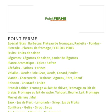
POINT FERME
Spécial fêtes : Barbecue
,
Plateau de fromages
,
Raclette - Fondue -
Pierrade - Plateau de fromage
,
FETE DES PERES
Fruits : Fruits de saison
Légumes : Légumes de saison
,
panier de légumes
Plante Aromatique - Epice : Safran
Céréales - Farines : Farines
Volaille - Oeufs : Foie Gras
,
Oeufs
,
Canard
,
Poulet
Viande - Charcuterie - Traiteur : Agneau
,
Porc
,
Boeuf
Poisson - Crustacé : Truite
Produit Laitier : Fromage au lait de chèvre
,
Fromage au lait de
brebis
,
Fromage au lait de vache
,
Yahourt
,
Beurre
,
Lait
,
Fromage
Miel et dérivés : Miel
Eaux - Jus de Fruit - Limonade - Sirop : Jus de Fruits
Confiture - Gelée - Sirop : Sirop