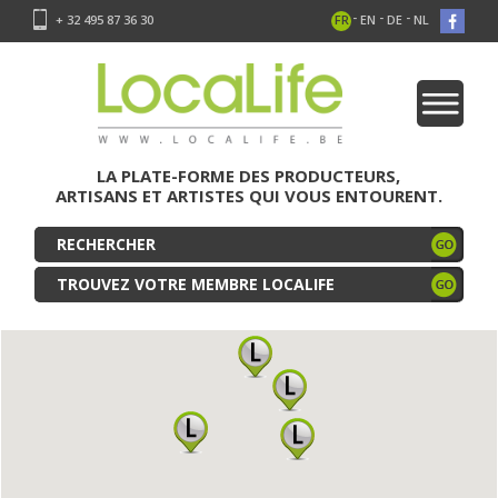
-
-
-
+ 32 495 87 36 30
FR
EN
DE
NL
LA PLATE-FORME DES PRODUCTEURS,
ARTISANS ET ARTISTES QUI VOUS ENTOURENT.
TROUVEZ VOTRE MEMBRE LOCALIFE