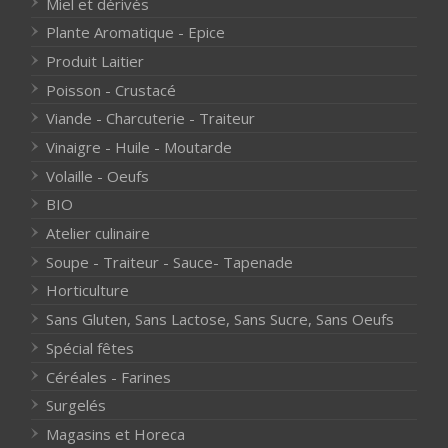
Miel et dérivés
Plante Aromatique - Epice
Produit Laitier
Poisson - Crustacé
Viande - Charcuterie - Traiteur
Vinaigre - Huile - Moutarde
Volaille - Oeufs
BIO
Atelier culinaire
Soupe - Traiteur - Sauce- Tapenade
Horticulture
Sans Gluten, Sans Lactose, Sans Sucre, Sans Oeufs
Spécial fêtes
Céréales - Farines
Surgelés
Magasins et Horeca