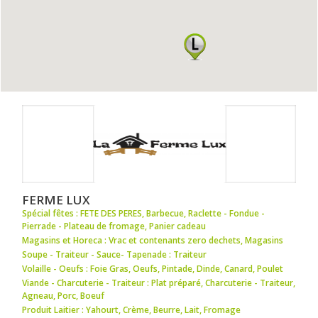
FERME LUX
Spécial fêtes : FETE DES PERES
,
Barbecue
,
Raclette - Fondue -
Pierrade - Plateau de fromage
,
Panier cadeau
Magasins et Horeca : Vrac et contenants zero dechets
,
Magasins
Soupe - Traiteur - Sauce- Tapenade : Traiteur
Volaille - Oeufs : Foie Gras
,
Oeufs
,
Pintade
,
Dinde
,
Canard
,
Poulet
Viande - Charcuterie - Traiteur : Plat préparé
,
Charcuterie - Traiteur
,
Agneau
,
Porc
,
Boeuf
Produit Laitier : Yahourt
,
Crème
,
Beurre
,
Lait
,
Fromage