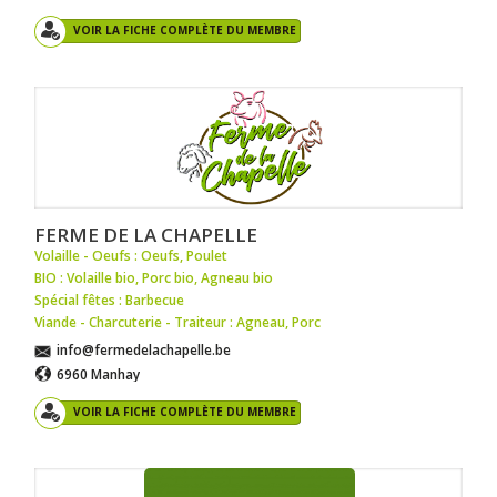
VOIR LA FICHE COMPLÈTE DU MEMBRE
FERME DE LA CHAPELLE
Volaille - Oeufs : Oeufs
,
Poulet
BIO : Volaille bio
,
Porc bio
,
Agneau bio
Spécial fêtes : Barbecue
Viande - Charcuterie - Traiteur : Agneau
,
Porc
info@fermedelachapelle.be
6960 Manhay
VOIR LA FICHE COMPLÈTE DU MEMBRE