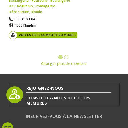
Boulangerie - Pâtisserie : Boulangerie
BIO : Boeuf bio
,
Fromage bio
Bière : Brune
,
Blonde
086 49 91 04
4550 Nandrin
VOIR LA FICHE COMPLÈTE DU MEMBRE
Charger plus de membre
REJOIGNEZ-NOUS
CONSEILLEZ-NOUS DE FUTURS
MEMBRES
INSCRIVEZ-VOUS À LA NEWSLETTER