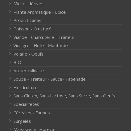
Miel et dérivés
Plante Aromatique - Epice
Produit Laitier
Poisson - Crustacé
Viande - Charcuterie - Traiteur
Vinaigre - Huile - Moutarde
Volaille - Oeufs
BIO
Atelier culinaire
Soupe - Traiteur - Sauce- Tapenade
Horticulture
Sans Gluten, Sans Lactose, Sans Sucre, Sans Oeufs
Spécial fêtes
Céréales - Farines
Surgelés
Magasins et Horeca