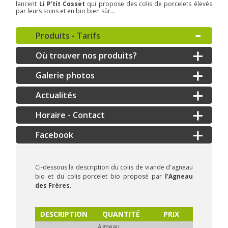
lancent
Li P'tit Cosset
qui propose des colis de porcelets élevés
par leurs soins et en bio bien sûr...
Produits - Tarifs
Où trouver nos produits?
Galerie photos
Actualités
Horaire - Contact
Ci-dessous la description du colis de viande d'agneau
bio et du colis porcelet bio proposé par
l'Agneau
des Frères.
DESCRIPTION
QUANTITÉ
PRIX
Agneau