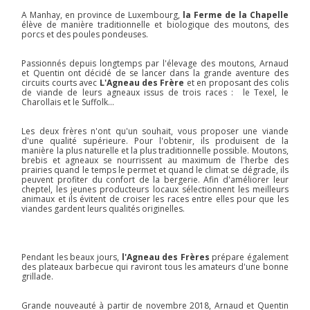
A Manhay, en province de Luxembourg,
la Ferme de la Chapelle
élève de manière traditionnelle et biologique des moutons, des
porcs et des poules pondeuses.
Passionnés depuis longtemps par l'élevage des moutons, Arnaud
et Quentin ont décidé de se lancer dans la grande aventure des
circuits courts avec
L'Agneau des Frère
et en proposant des colis
de viande de leurs agneaux issus de trois races : le Texel, le
Charollais et le Suffolk...
Les deux frères n'ont qu'un souhait, vous proposer une viande
d'une qualité supérieure. Pour l'obtenir, ils produisent de la
manière la plus naturelle et la plus traditionnelle possible. Moutons,
brebis et agneaux se nourrissent au maximum de l'herbe des
prairies quand le temps le permet et quand le climat se dégrade, ils
peuvent profiter du confort de la bergerie. Afin d'améliorer leur
cheptel, les jeunes producteurs locaux sélectionnent les meilleurs
animaux et ils évitent de croiser les races entre elles pour que les
viandes gardent leurs qualités originelles.
Pendant les beaux jours,
l'Agneau des Frères
prépare également
des plateaux barbecue qui raviront tous les amateurs d'une bonne
grillade.
Grande nouveauté à partir de novembre 2018, Arnaud et Quentin