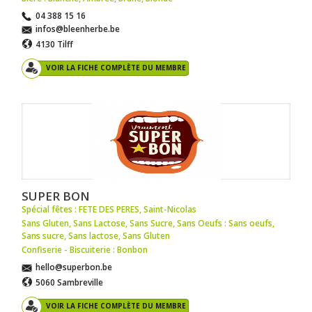
04 388 15 16
infos@bleenherbe.be
4130 Tilff
VOIR LA FICHE COMPLÈTE DU MEMBRE
SUPER BON
Spécial fêtes : FETE DES PERES
,
Saint-Nicolas
Sans Gluten, Sans Lactose, Sans Sucre, Sans Oeufs : Sans oeufs
,
Sans sucre
,
Sans lactose
,
Sans Gluten
Confiserie - Biscuiterie : Bonbon
hello@superbon.be
5060 Sambreville
VOIR LA FICHE COMPLÈTE DU MEMBRE