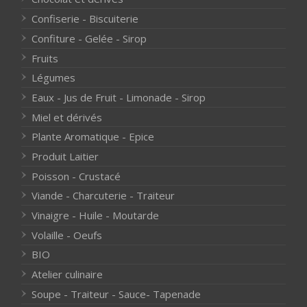
Confiserie - Biscuiterie
Confiture - Gelée - Sirop
Fruits
Légumes
Eaux - Jus de Fruit - Limonade - Sirop
Miel et dérivés
Plante Aromatique - Epice
Produit Laitier
Poisson - Crustacé
Viande - Charcuterie - Traiteur
Vinaigre - Huile - Moutarde
Volaille - Oeufs
BIO
Atelier culinaire
Soupe - Traiteur - Sauce- Tapenade