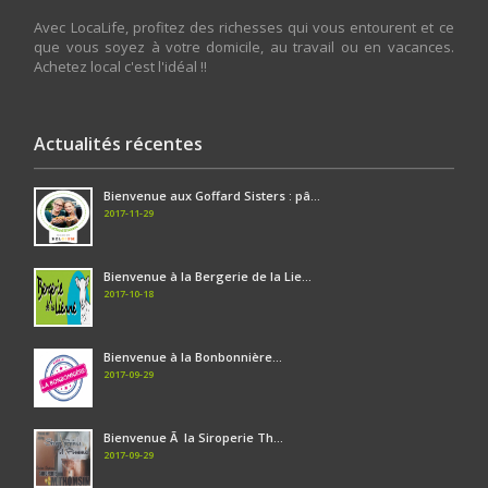
Avec LocaLife, profitez des richesses qui vous entourent et ce
que vous soyez à votre domicile, au travail ou en vacances.
Achetez local c'est l'idéal !!
Actualités récentes
Bienvenue aux Goffard Sisters : pâ...
2017-11-29
Bienvenue à la Bergerie de la Lie...
2017-10-18
Bienvenue à la Bonbonnière...
2017-09-29
Bienvenue Ã la Siroperie Th...
2017-09-29