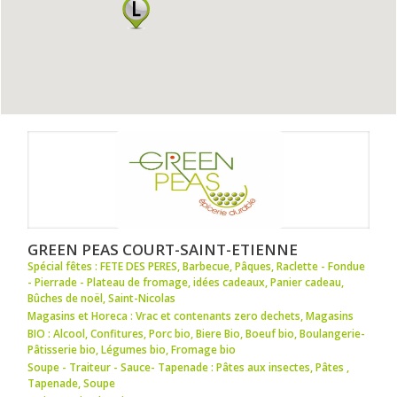
GREEN PEAS COURT-SAINT-ETIENNE
Spécial fêtes : FETE DES PERES
,
Barbecue
,
Pâques
,
Raclette - Fondue
- Pierrade - Plateau de fromage
,
idées cadeaux
,
Panier cadeau
,
Bûches de noël
,
Saint-Nicolas
Magasins et Horeca : Vrac et contenants zero dechets
,
Magasins
BIO : Alcool
,
Confitures
,
Porc bio
,
Biere Bio
,
Boeuf bio
,
Boulangerie-
Pâtisserie bio
,
Légumes bio
,
Fromage bio
Soupe - Traiteur - Sauce- Tapenade : Pâtes aux insectes
,
Pâtes
,
Tapenade
,
Soupe