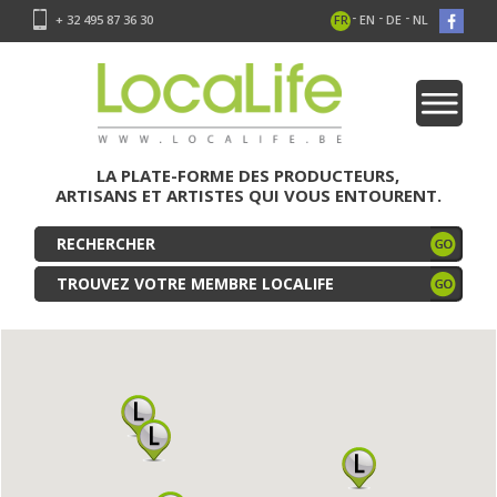
-
-
-
+ 32 495 87 36 30
FR
EN
DE
NL
LA PLATE-FORME DES PRODUCTEURS,
ARTISANS ET ARTISTES QUI VOUS ENTOURENT.
TROUVEZ VOTRE MEMBRE LOCALIFE