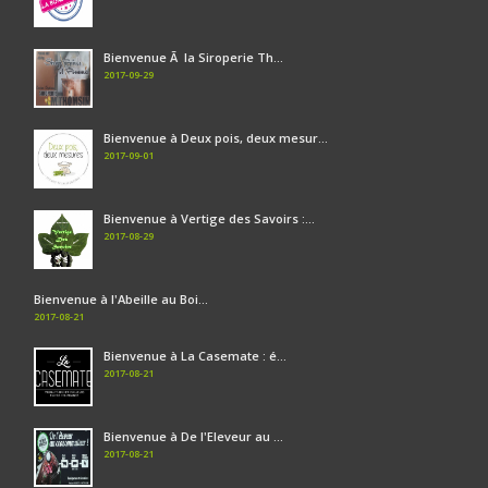
Bienvenue Ã la Siroperie Th...
2017-09-29
Bienvenue à Deux pois, deux mesur...
2017-09-01
Bienvenue à Vertige des Savoirs :...
2017-08-29
Bienvenue à l'Abeille au Boi...
2017-08-21
Bienvenue à La Casemate : é...
2017-08-21
Bienvenue à De l'Eleveur au ...
2017-08-21