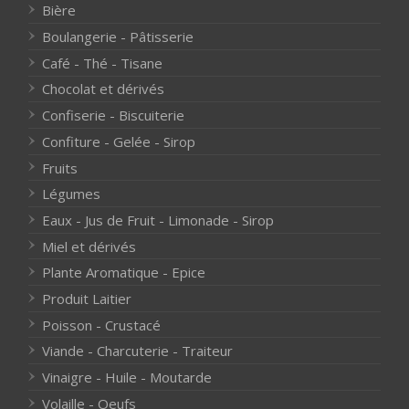
Bière
Boulangerie - Pâtisserie
Café - Thé - Tisane
Chocolat et dérivés
Confiserie - Biscuiterie
Confiture - Gelée - Sirop
Fruits
Légumes
Eaux - Jus de Fruit - Limonade - Sirop
Miel et dérivés
Plante Aromatique - Epice
Produit Laitier
Poisson - Crustacé
Viande - Charcuterie - Traiteur
Vinaigre - Huile - Moutarde
Volaille - Oeufs