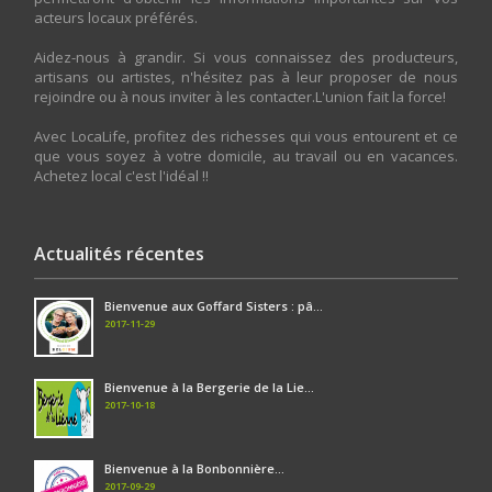
acteurs locaux préférés.
Aidez-nous à grandir. Si vous connaissez des producteurs,
artisans ou artistes, n'hésitez pas à leur proposer de nous
rejoindre ou à nous inviter à les contacter.L'union fait la force!
Avec LocaLife, profitez des richesses qui vous entourent et ce
que vous soyez à votre domicile, au travail ou en vacances.
Achetez local c'est l'idéal !!
Actualités récentes
Bienvenue aux Goffard Sisters : pâ...
2017-11-29
Bienvenue à la Bergerie de la Lie...
2017-10-18
Bienvenue à la Bonbonnière...
2017-09-29