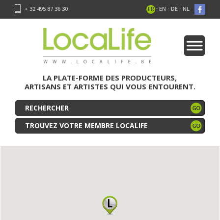
-
-
-
+ 32 495 87 36 30
FR
EN
DE
NL
LA PLATE-FORME DES PRODUCTEURS,
ARTISANS ET ARTISTES QUI VOUS ENTOURENT.
TROUVEZ VOTRE MEMBRE LOCALIFE