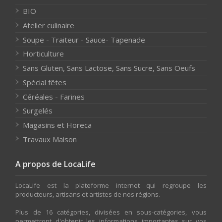
BIO
Atelier culinaire
Soupe - Traiteur - Sauce- Tapenade
Horticulture
Sans Gluten, Sans Lactose, Sans Sucre, Sans Oeufs
Spécial fêtes
Céréales - Farines
Surgelés
Magasins et Horeca
Travaux Maison
A propos de LocaLife
LocaLife est la plateforme internet qui regroupe les
producteurs, artisans et artistes de nos régions.
Plus de 16 catégories, divisées en sous-catégories, vous
permettront d'obtenir les informations importantes sur vos