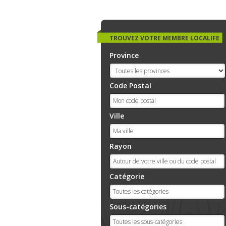
TROUVEZ VOTRE MEMBRE LOCALIFE
Province
Code Postal
Ville
Rayon
Catégorie
Sous-catégories