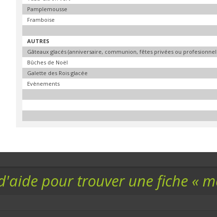
Pamplemousse
Framboise
AUTRES
Gâteaux glacés (anniversaire, communion, fêtes privées ou profesionnelle
Bûches de Noël
Galette des Rois glacée
Evènements
d'aide pour trouver une fiche « 