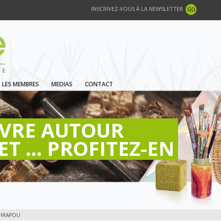
INSCRIVEZ-VOUS À LA NEWSLETTER
LES MEMBRES
MEDIAS
CONTACT
IVRE AUTOUR
ET ... PROFITEZ-EN
SCHRAPOU