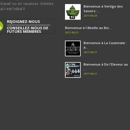
 travail ou en vacances. Achetez
Bienvenue à Vertige des
al c'est l'idéal !!
Savoirs :...
2017-08-29
REJOIGNEZ-NOUS
CONSEILLEZ-NOUS DE
Bienvenue à l'Abeille au Boi...
FUTURS MEMBRES
2017-08-21
Bienvenue à La Casemate :
é...
2017-08-21
Bienvenue à De l'Eleveur au
...
2017-08-21