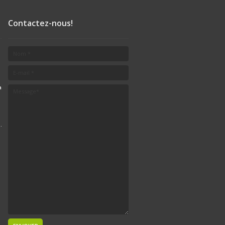
Contactez-nous!
a
.