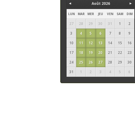
Août 2026
LUN
MAR
MER
JEU
VEN
SAM
DIM
27
28
29
30
31
1
2
3
4
5
6
7
8
9
10
11
12
13
14
15
16
17
18
19
20
21
22
23
24
25
26
27
28
29
30
31
1
2
3
4
5
6