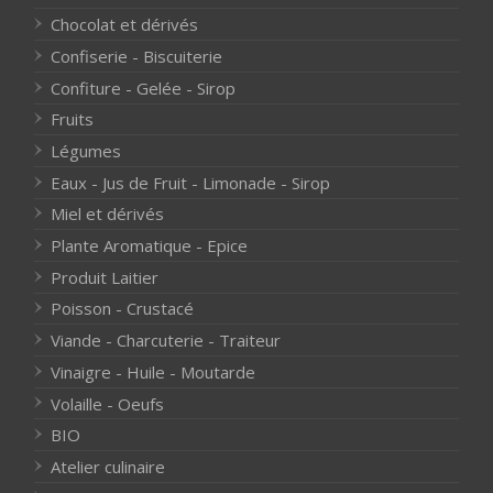
Chocolat et dérivés
Confiserie - Biscuiterie
Confiture - Gelée - Sirop
Fruits
Légumes
Eaux - Jus de Fruit - Limonade - Sirop
Miel et dérivés
Plante Aromatique - Epice
Produit Laitier
Poisson - Crustacé
Viande - Charcuterie - Traiteur
Vinaigre - Huile - Moutarde
Volaille - Oeufs
BIO
Atelier culinaire