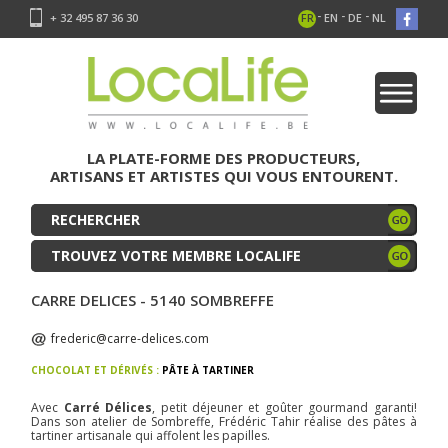
-
-
-
+ 32 495 87 36 30
FR
EN
DE
NL
LA PLATE-FORME DES PRODUCTEURS,
ARTISANS ET ARTISTES QUI VOUS ENTOURENT.
TROUVEZ VOTRE MEMBRE LOCALIFE
CARRE DELICES - 5140 SOMBREFFE
frederic@carre-delices.com
CHOCOLAT ET DÉRIVÉS :
PÂTE À TARTINER
Avec
Carré Délices
, petit déjeuner et goûter gourmand garanti!
Dans son atelier de Sombreffe, Frédéric Tahir réalise des pâtes à
tartiner artisanale qui affolent les papilles.