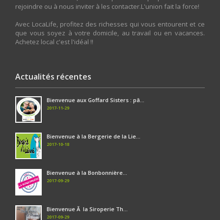
rejoindre ou à nous inviter à les contacter.L'union fait la force!
Avec LocaLife, profitez des richesses qui vous entourent et ce
que vous soyez à votre domicile, au travail ou en vacances.
Achetez local c'est l'idéal !!
Actualités récentes
Bienvenue aux Goffard Sisters : pâ...
2017-11-29
Bienvenue à la Bergerie de la Lie...
2017-10-18
Bienvenue à la Bonbonnière...
2017-09-29
Bienvenue Ã la Siroperie Th...
2017-09-29