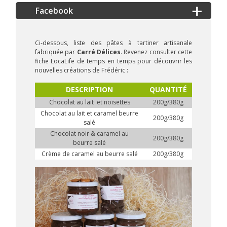
Ci-dessous, liste des pâtes à tartiner artisanale
fabriquée par
Carré Délices
. Revenez consulter cette
fiche LocaLife de temps en temps pour découvrir les
nouvelles créations de Frédéric :
DESCRIPTION
QUANTITÉ
Chocolat au lait et noisettes
200g/380g
Chocolat au lait et caramel beurre
200g/380g
salé
Chocolat noir & caramel au
200g/380g
beurre salé
Crème de caramel au beurre salé
200g/380g