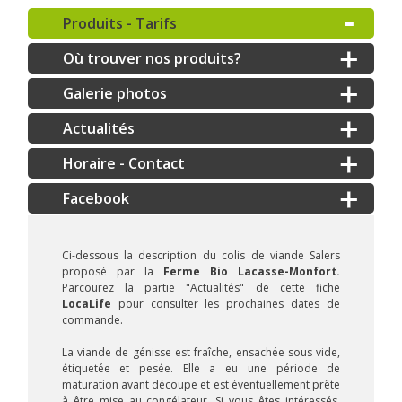
Produits - Tarifs
Où trouver nos produits?
Galerie photos
Actualités
Horaire - Contact
Ci-dessous la description du colis de viande Salers
proposé par la
Ferme Bio Lacasse-Monfort.
Parcourez la partie "Actualités" de cette fiche
LocaLife
pour consulter les prochaines dates de
commande.
La viande de génisse est fraîche, ensachée sous vide,
étiquetée et pesée. Elle a eu une période de
maturation avant découpe et est éventuellement prête
à être mise au congélateur. Si vous êtes intéressés,