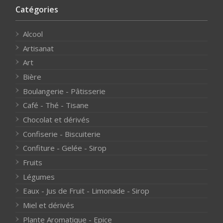
Catégories
Alcool
Artisanat
Art
Bière
Boulangerie - Pâtisserie
Café - Thé - Tisane
Chocolat et dérivés
Confiserie - Biscuiterie
Confiture - Gelée - Sirop
Fruits
Légumes
Eaux - Jus de Fruit - Limonade - Sirop
Miel et dérivés
Plante Aromatique - Epice