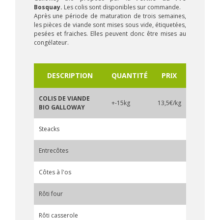
Bosquay.
Les colis sont disponibles sur commande.
Après une période de maturation de trois semaines,
les pièces de viande sont mises sous vide, étiquetées,
pesées et fraiches. Elles peuvent donc être mises au
congélateur.
DESCRIPTION
QUANTITÉ
PRIX
COLIS DE VIANDE
+-15kg
13,5€/kg
BIO GALLOWAY
Steacks
Entrecôtes
Côtes à l'os
Rôti four
Rôti casserole