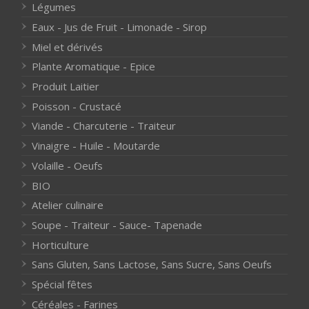
Légumes
Eaux - Jus de Fruit - Limonade - Sirop
Miel et dérivés
Plante Aromatique - Epice
Produit Laitier
Poisson - Crustacé
Viande - Charcuterie - Traiteur
Vinaigre - Huile - Moutarde
Volaille - Oeufs
BIO
Atelier culinaire
Soupe - Traiteur - Sauce- Tapenade
Horticulture
Sans Gluten, Sans Lactose, Sans Sucre, Sans Oeufs
Spécial fêtes
Céréales - Farines