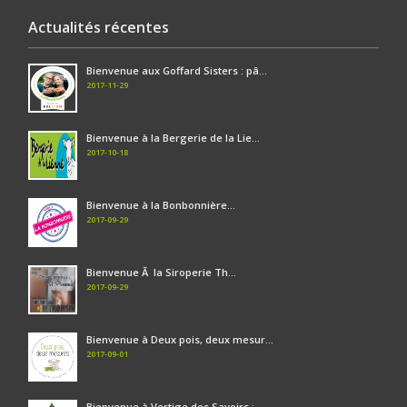
Actualités récentes
Bienvenue aux Goffard Sisters : pâ...
2017-11-29
Bienvenue à la Bergerie de la Lie...
2017-10-18
Bienvenue à la Bonbonnière...
2017-09-29
Bienvenue Ã la Siroperie Th...
2017-09-29
Bienvenue à Deux pois, deux mesur...
2017-09-01
Bienvenue à Vertige des Savoirs :...