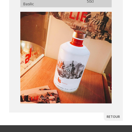
50cl
Basilic
RETOUR