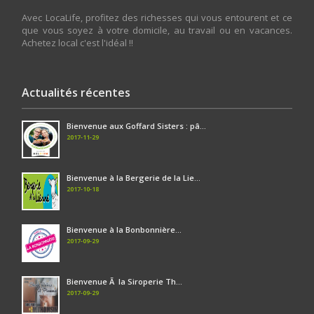
Avec LocaLife, profitez des richesses qui vous entourent et ce
que vous soyez à votre domicile, au travail ou en vacances.
Achetez local c'est l'idéal !!
Actualités récentes
Bienvenue aux Goffard Sisters : pâ...
2017-11-29
Bienvenue à la Bergerie de la Lie...
2017-10-18
Bienvenue à la Bonbonnière...
2017-09-29
Bienvenue Ã la Siroperie Th...
2017-09-29