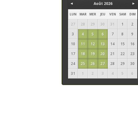
Août 2026
LUN
MAR
MER
JEU
VEN
SAM
DIM
27
28
29
30
31
1
2
3
4
5
6
7
8
9
10
11
12
13
14
15
16
17
18
19
20
21
22
23
24
25
26
27
28
29
30
31
1
2
3
4
5
6