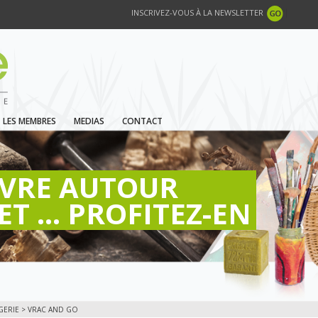
INSCRIVEZ-VOUS À LA NEWSLETTER
LES MEMBRES
MEDIAS
CONTACT
IVRE AUTOUR
ET ... PROFITEZ-EN
GERIE
> VRAC AND GO