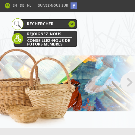
-
-
-
FR
EN
DE
NL
SUIVEZ-NOUS SUR
REJOIGNEZ-NOUS
CONSEILLEZ-NOUS DE
FUTURS MEMBRES