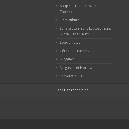
Soupe - Traiteur - Sauce-
Tapenade
Horticulture
Sans Gluten, Sans Lactose, Sans
Sucre, Sans Oeufs
Spécial fêtes
Céréales - Farines
Surgelés
Magasins et Horeca
Travaux Maison
Conditions générales