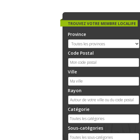
TROUVEZ VOTRE MEMBRE LOCALIFE
Province
Code Postal
Ville
Rayon
Catégorie
Sous-catégories