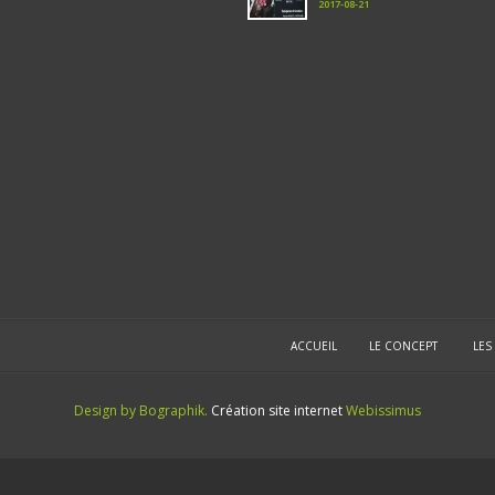
2017-08-21
ACCUEIL
|
LE CONCEPT
|
LES
Design by Bographik.
Création site internet
Webissimus