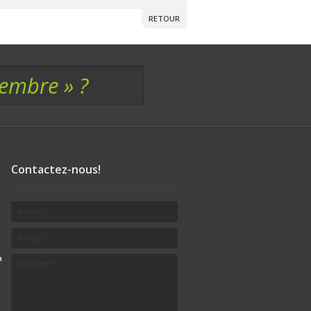
RETOUR
membre » ?
Contactez-nous!
a
.