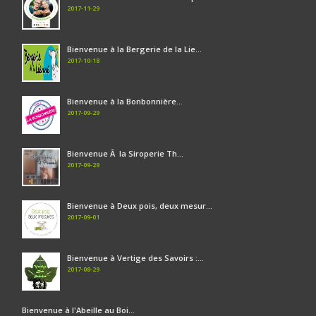
2017-11-29
Bienvenue à la Bergerie de la Lie...
2017-10-18
Bienvenue à la Bonbonnière...
2017-09-29
Bienvenue Ã la Siroperie Th...
2017-09-29
Bienvenue à Deux pois, deux mesur...
2017-09-01
Bienvenue à Vertige des Savoirs :...
2017-08-29
Bienvenue à l'Abeille au Boi...