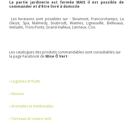
La partie jardinerie est fermée MAIS il est possible de
commander et d'être livré à domicile
Les livraisons sont possibles sur : Stoumont, Francorchamps, La
Gleize, Spa, Malmedy, Soubrodt, Waimes, Ligneuville, Bellevaux,
Vielsalm, Trois-Ponts, Grand-Halleux, Lierneux, Coo.
Les catalogues des produits commandables sont consultables sur
la page Facebook de
Mise Ô Vert
:
-
Légumes et fruits
-
Vivaces
-
Aromates et médicinales
-
Terreaux et couvre-sols