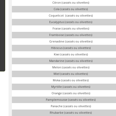
Citron (cassés ou olivettes)
Cola (cassés ou olivettes)
Coquelicot (cassés ou olivettes)
Eucalyptus (cassés ou olivettes)
Fraise (cassés ou olivettes)
Framboise (cassés ou olivettes)
Grenadine (cassés ou olivettes)
Hibiscus (cassés ou olivettes)
Kiwi (cassés ou olivettes)
Mandarine (cassés ou olivettes)
Melon (cassés ou olivettes)
Miel (cassés ou olivettes)
Moka (cassés ou olivettes)
Myrtille (cassés ou olivettes)
Orange (cassés ou olivettes)
Pamplemousse (cassés ou olivettes)
Panache (cassés ou olivettes)
Rhubarbe (cassés ou olivettes)