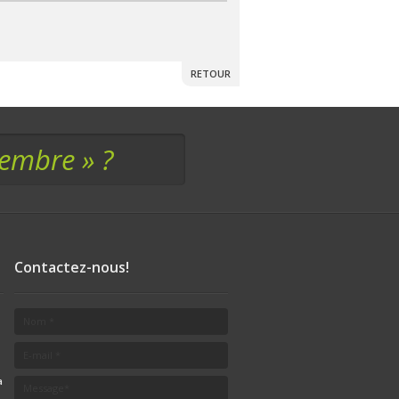
RETOUR
membre » ?
Contactez-nous!
a