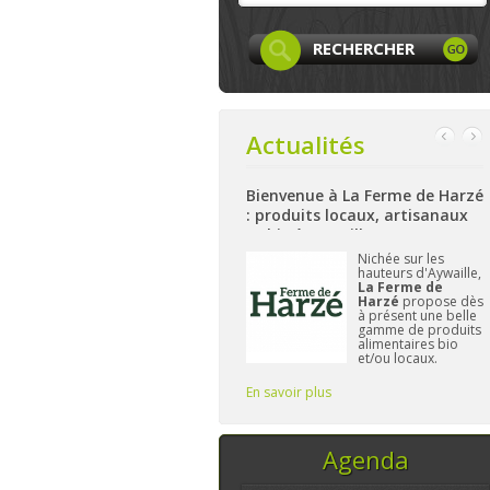
Actualités
Bienvenue Ã la Siroperie
Bienvenue à La Ferme de Harzé
Thomsin : sirop fermier
: produits locaux, artisanaux
artisanal de poires et pommes
et bio à Aywaille
k
A Thimister, près de
Nichée sur les
Aubel et Herve,
la
hauteurs d'Aywaille,
et
Siroperie
La Ferme de
Thomsin
est l'un
Harzé
propose dès
des derniers
à présent une belle
producteurs de
gamme de produits
sirop fermier à
alimentaires bio
travailler de
et/ou locaux.
manière
L'important pour
traditionnelle. 90%
Frédérique reste de
En savoir plus
En savoir plus
E
de poires, 10% de
vous fournir des pr
pommes et du
temps, ce sont les
seuls ingrédi
Agenda