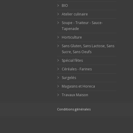
BIO
Atelier culinaire
Soupe - Traiteur - Sauce-
Tapenade
Horticulture
Sans Gluten, Sans Lactose, Sans
Sucre, Sans Oeufs
Spécial fêtes
Céréales - Farines
Surgelés
Magasins et Horeca
Travaux Maison
Conditions générales