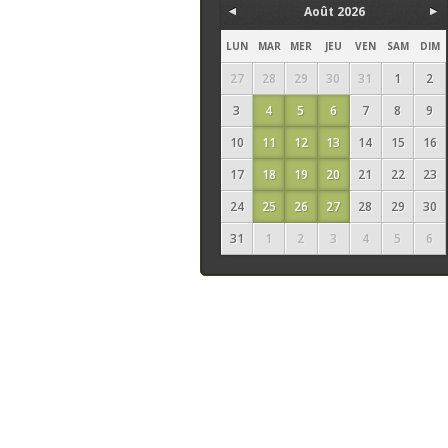
Août 2026
LUN
MAR
MER
JEU
VEN
SAM
DIM
27
28
29
30
31
1
2
3
4
5
6
7
8
9
10
11
12
13
14
15
16
17
18
19
20
21
22
23
24
25
26
27
28
29
30
31
1
2
3
4
5
6