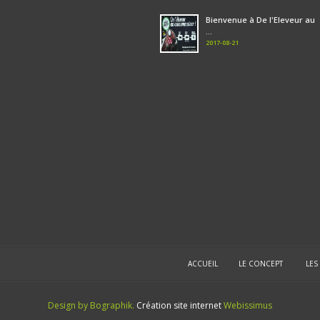
Bienvenue à De l'Eleveur au
...
2017-08-21
ACCUEIL
|
LE CONCEPT
|
LES
Design by Bographik.
Création site internet
Webissimus