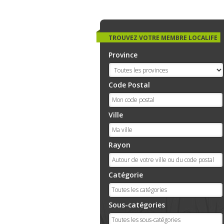
TROUVEZ VOTRE MEMBRE LOCALIFE
Province
Code Postal
Ville
Rayon
Catégorie
Sous-catégories