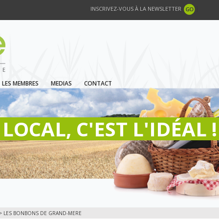
INSCRIVEZ-VOUS À LA NEWSLETTER
LES MEMBRES
MEDIAS
CONTACT
LOCAL, C'EST L'IDÉAL !
> LES BONBONS DE GRAND-MERE