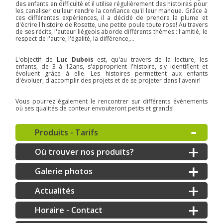
des enfants en difficulté et il utilise régulièrement des histoires pour
les canaliser ou leur rendre la confiance qu'il leur manque. Grâce à
ces différentes expériences, il a décidé de prendre la plume et
d'écrire l'histoire de Rosette, une petite poule toute rose! Au travers
de ses récits, l'auteur liégeois aborde différents thèmes : l'amitié, le
respect de l'autre, l'égalité, la différence,...
L'objectif de
Luc Dubois
est, qu'au travers de la lecture, les
enfants, de 3 à 12ans, s'approprient l'histoire, s'y identifient et
évoluent grâce à elle. Les histoires permettent aux enfants
d'évoluer, d'accomplir des projets et de se projeter dans l'avenir!
Vous pourrez également le rencontrer sur différents évènements
où ses qualités de conteur envouteront petits et grands!
Produits - Tarifs
Où trouver nos produits?
Galerie photos
Actualités
Horaire - Contact