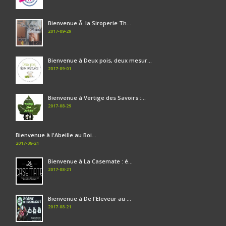
Bienvenue Ã la Siroperie Th...
2017-09-29
Bienvenue à Deux pois, deux mesur...
2017-09-01
Bienvenue à Vertige des Savoirs :...
2017-08-29
Bienvenue à l'Abeille au Boi...
2017-08-21
Bienvenue à La Casemate : é...
2017-08-21
Bienvenue à De l'Eleveur au ...
2017-08-21