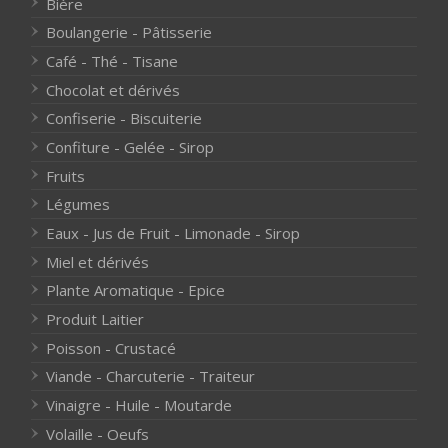
Bière
Boulangerie - Pâtisserie
Café - Thé - Tisane
Chocolat et dérivés
Confiserie - Biscuiterie
Confiture - Gelée - Sirop
Fruits
Légumes
Eaux - Jus de Fruit - Limonade - Sirop
Miel et dérivés
Plante Aromatique - Epice
Produit Laitier
Poisson - Crustacé
Viande - Charcuterie - Traiteur
Vinaigre - Huile - Moutarde
Volaille - Oeufs