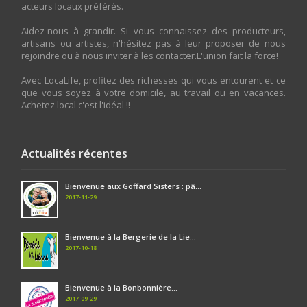
acteurs locaux préférés.
Aidez-nous à grandir. Si vous connaissez des producteurs,
artisans ou artistes, n'hésitez pas à leur proposer de nous
rejoindre ou à nous inviter à les contacter.L'union fait la force!
Avec LocaLife, profitez des richesses qui vous entourent et ce
que vous soyez à votre domicile, au travail ou en vacances.
Achetez local c'est l'idéal !!
Actualités récentes
Bienvenue aux Goffard Sisters : pâ...
2017-11-29
Bienvenue à la Bergerie de la Lie...
2017-10-18
Bienvenue à la Bonbonnière...
2017-09-29