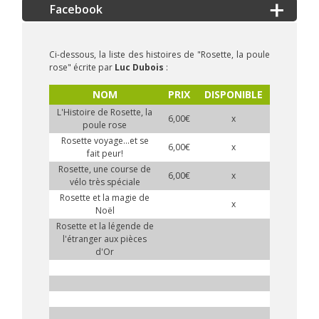
Ci-dessous, la liste des histoires de "Rosette, la poule
rose" écrite par
Luc Dubois
:
NOM
PRIX
DISPONIBLE
L'Histoire de Rosette, la
6,00€
x
poule rose
Rosette voyage...et se
6,00€
x
fait peur!
Rosette, une course de
6,00€
x
vélo très spéciale
Rosette et la magie de
x
Noël
Rosette et la légende de
l'étranger aux pièces
d'Or