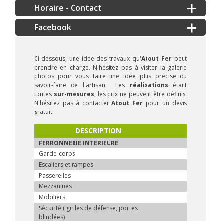
Horaire - Contact
Ci-dessous, une idée des travaux qu'
Atout Fer
peut
prendre en charge. N'hésitez pas à visiter la galerie
photos pour vous faire une idée plus précise du
savoir-faire de l'artisan. Les
réalisations
étant
toutes
sur-mesures
, les prix ne peuvent être définis.
N'hésitez pas à contacter
Atout Fer
pour un devis
gratuit.
DESCRIPTION
FERRONNERIE INTERIEURE
Garde-corps
Escaliers et rampes
Passerelles
Mezzanines
Mobiliers
Sécurité ( grilles de défense, portes
blindées)