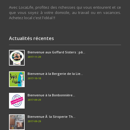
Avec LocaLife, profitez des richesses qui vous entourent et ce
que vous soyez à votre domicile, au travail ou en vacances.
Achetez local c'est l'idéal !!
Actualités récentes
Bienvenue aux Goffard Sisters : pâ...
2017-11-29
Bienvenue à la Bergerie de la Lie...
2017-10-18
Bienvenue à la Bonbonnière...
2017-09-29
Bienvenue Ã la Siroperie Th...
2017-09-29