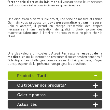
f
erronnerie d'art et du bâtiment
. Il vous propose leurs services
tant pour des réalisations intérieures qu'extérieures.
Une discussion ouverte sur le projet, une prise de mesure et Fabian
Germain vous propose un devis
personnalisé et sur-mesure
.
Celui-ci accepté, il prend en charge l'ensemble des étapes
nécessaires à une réalisation de qualité : choix soigné des
matériaux, fabrication à l'atelier de Trooz et mise en place chez le
client.
Une des valeurs princpales d'
Atout Fer
reste le
respect de la
matière,
ce qui lui permet de restaurer d'anciennes ferronneries à
l'identique. Les challenges complexes ne lui fait pas peur, n'ayez
donc pas peur de lui présenter vos projets les plus fous.
Produits - Tarifs
Où trouver nos produits?
Galerie photos
Actualités