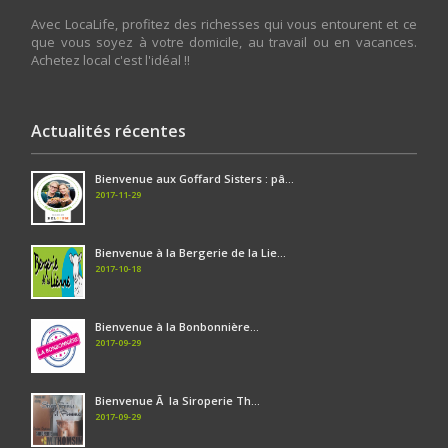
Avec LocaLife, profitez des richesses qui vous entourent et ce
que vous soyez à votre domicile, au travail ou en vacances.
Achetez local c'est l'idéal !!
Actualités récentes
Bienvenue aux Goffard Sisters : pâ...
2017-11-29
Bienvenue à la Bergerie de la Lie...
2017-10-18
Bienvenue à la Bonbonnière...
2017-09-29
Bienvenue Ã la Siroperie Th...
2017-09-29