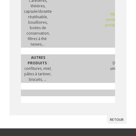
Cafetières,
théières,
capsule/dosette
https://la-ptite-
réutilisable,
cerise.be/categor
bouilloires,
produit/accessoir
boites de
conservation,
filtres à thé
tasses,...
AUTRES
PRODUITS
:
Disponibles
confitures, miel,
uniquement au
pâtes à tartiner,
magasin
biscuits, ...
RETOUR