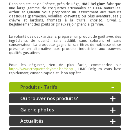
Dans son atelier de Chênée, près de Liège,
HMC Belgium
fabrique
une large gamme de croquettes artisanales et 100% naturelles.
Arthur et Quentin vous proposent un assortiment aux saveurs
classiques (parmesan, volailles, crevettes) ou plus aventureuses (
chèvre et lardons, fromage à la truffe, chorizo, Orval,...).
Régulièrement des goûts originaux rejoingnent la gamme.
La volonté des deux artisans, préparer un produit de goût avec des
ingrédients de qualité, sans additif, sans colorant et sans
conservateur. La croquette gagne ici ses titres de noblesse et se
présente en alternative aux produits industriels aux pauvres
qualités gustatives.
Pour les déguster, rien de plus facile, commandez sur
https://www.croquettesbyhmc.be/shop
, HMC Belgium vous livre
rapidement, cuisson rapide et...bon appétit!
Produits - Tarifs
Où trouver nos produits?
Galerie photos
Actualités