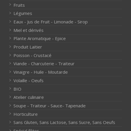
Fruits
Légumes
Eaux - Jus de Fruit - Limonade - Sirop
Miel et dérivés
Plante Aromatique - Epice
Produit Laitier
Poisson - Crustacé
Viande - Charcuterie - Traiteur
Vinaigre - Huile - Moutarde
Volaille - Oeufs
BIO
Atelier culinaire
Soupe - Traiteur - Sauce- Tapenade
Horticulture
Sans Gluten, Sans Lactose, Sans Sucre, Sans Oeufs
Spécial fêtes