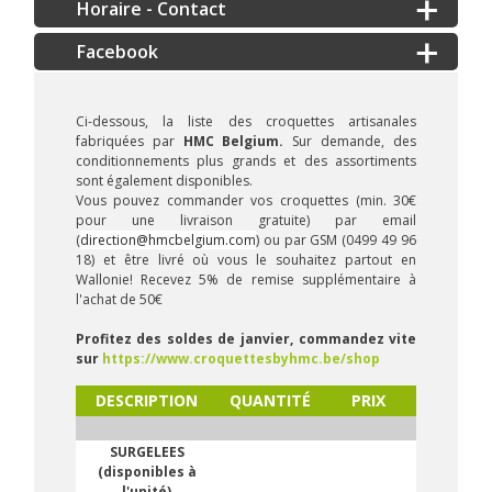
Horaire - Contact
Ci-dessous, la liste des croquettes artisanales
fabriquées par
HMC Belgium.
Sur demande, des
conditionnements plus grands et des assortiments
sont également disponibles.
Vous pouvez commander vos croquettes (min. 30€
pour une livraison gratuite) par email
(
direction@hmcbelgium.com
) ou par GSM (0499 49 96
18) et être livré où vous le souhaitez partout en
Wallonie! Recevez 5% de remise supplémentaire à
l'achat de 50€
Profitez des soldes de janvier, commandez vite
sur
https://www.croquettesbyhmc.be/shop
DESCRIPTION
QUANTITÉ
PRIX
SURGELEES
(disponibles à
l'unité)