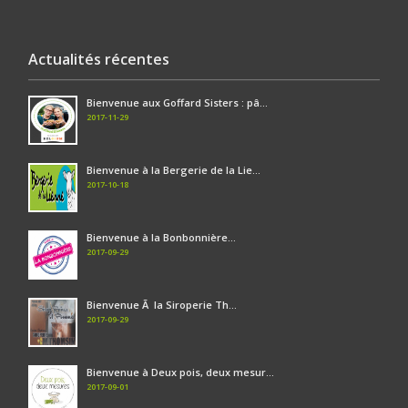
Actualités récentes
Bienvenue aux Goffard Sisters : pâ...
2017-11-29
Bienvenue à la Bergerie de la Lie...
2017-10-18
Bienvenue à la Bonbonnière...
2017-09-29
Bienvenue Ã la Siroperie Th...
2017-09-29
Bienvenue à Deux pois, deux mesur...
2017-09-01