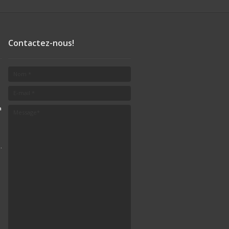
Contactez-nous!
a
.