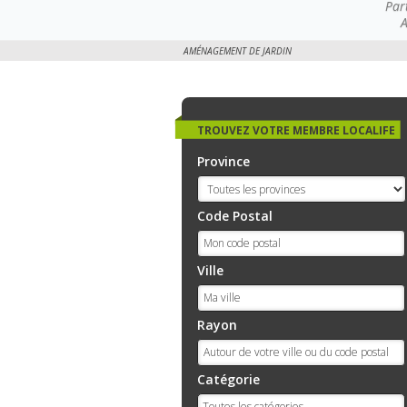
Par
A
AMÉNAGEMENT DE JARDIN
TROUVEZ VOTRE MEMBRE LOCALIFE
Province
Code Postal
Ville
Rayon
Catégorie