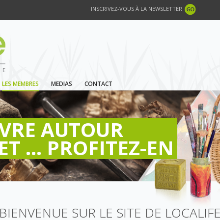
INSCRIVEZ-VOUS À LA NEWSLETTER
LES MEMBRES
MEDIAS
CONTACT
IVRE AUTOUR
ET ... PROFITEZ-EN
BIENVENUE SUR LE SITE DE LOCALIF