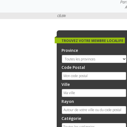
Par
A
CÉLERI
TROUVEZ VOTRE MEMBRE LOCALIFE
Province
Code Postal
Ville
Rayon
Catégorie