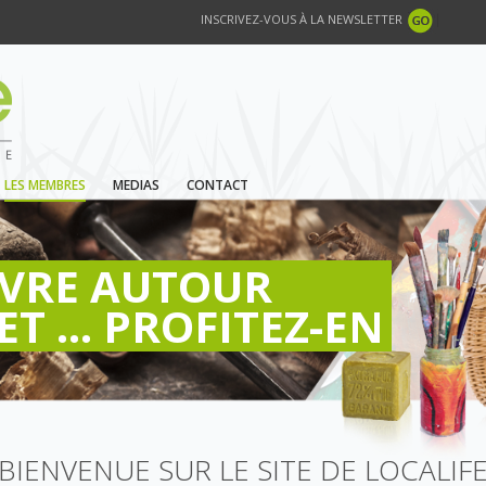
INSCRIVEZ-VOUS À LA NEWSLETTER
LES MEMBRES
MEDIAS
CONTACT
IVRE AUTOUR
ET ... PROFITEZ-EN
BIENVENUE SUR LE SITE DE LOCALIF