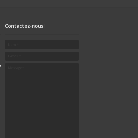
Contactez-nous!
a
.