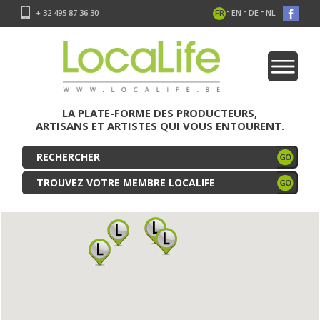
-
-
-
+ 32 495 87 36 30
FR
EN
DE
NL
LA PLATE-FORME DES PRODUCTEURS,
ARTISANS ET ARTISTES QUI VOUS ENTOURENT.
TROUVEZ VOTRE MEMBRE LOCALIFE