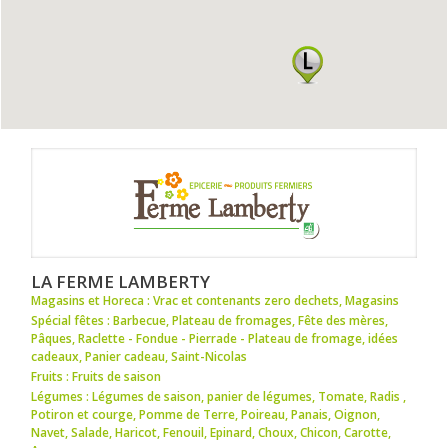
LA FERME LAMBERTY
Magasins et Horeca : Vrac et contenants zero dechets
,
Magasins
Spécial fêtes : Barbecue
,
Plateau de fromages
,
Fête des mères
,
Pâques
,
Raclette - Fondue - Pierrade - Plateau de fromage
,
idées
cadeaux
,
Panier cadeau
,
Saint-Nicolas
Fruits : Fruits de saison
Légumes : Légumes de saison
,
panier de légumes
,
Tomate
,
Radis
,
Potiron et courge
,
Pomme de Terre
,
Poireau
,
Panais
,
Oignon
,
Navet
,
Salade
,
Haricot
,
Fenouil
,
Epinard
,
Choux
,
Chicon
,
Carotte
,