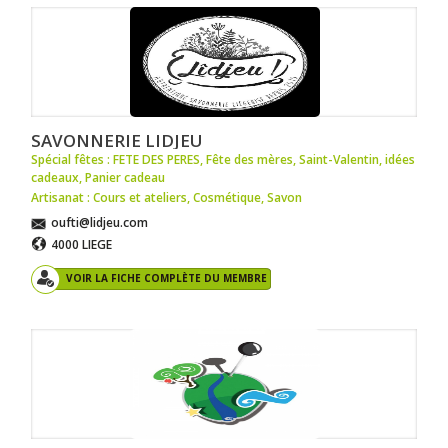
SAVONNERIE LIDJEU
Spécial fêtes : FETE DES PERES
,
Fête des mères
,
Saint-Valentin
,
idées
cadeaux
,
Panier cadeau
Artisanat : Cours et ateliers
,
Cosmétique
,
Savon
oufti@lidjeu.com
4000 LIEGE
VOIR LA FICHE COMPLÈTE DU MEMBRE