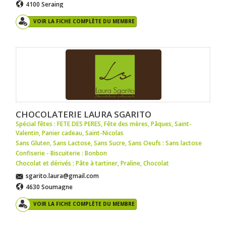
4100 Seraing
VOIR LA FICHE COMPLÈTE DU MEMBRE
CHOCOLATERIE LAURA SGARITO
Spécial fêtes : FETE DES PERES
,
Fête des mères
,
Pâques
,
Saint-
Valentin
,
Panier cadeau
,
Saint-Nicolas
Sans Gluten, Sans Lactose, Sans Sucre, Sans Oeufs : Sans lactose
Confiserie - Biscuiterie : Bonbon
Chocolat et dérivés : Pâte à tartiner
,
Praline
,
Chocolat
sgarito.laura@gmail.com
4630 Soumagne
VOIR LA FICHE COMPLÈTE DU MEMBRE