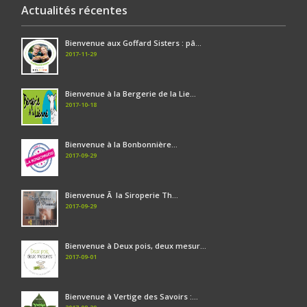
Actualités récentes
Bienvenue aux Goffard Sisters : pâ...
2017-11-29
Bienvenue à la Bergerie de la Lie...
2017-10-18
Bienvenue à la Bonbonnière...
2017-09-29
Bienvenue Ã la Siroperie Th...
2017-09-29
Bienvenue à Deux pois, deux mesur...
2017-09-01
Bienvenue à Vertige des Savoirs :...