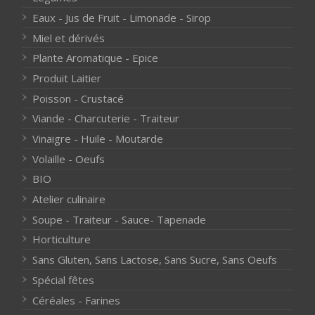
Eaux - Jus de Fruit - Limonade - Sirop
Miel et dérivés
Plante Aromatique - Epice
Produit Laitier
Poisson - Crustacé
Viande - Charcuterie - Traiteur
Vinaigre - Huile - Moutarde
Volaille - Oeufs
BIO
Atelier culinaire
Soupe - Traiteur - Sauce- Tapenade
Horticulture
Sans Gluten, Sans Lactose, Sans Sucre, Sans Oeufs
Spécial fêtes
Céréales - Farines