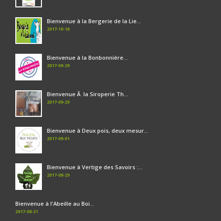
Bienvenue à la Bergerie de la Lie...
2017-10-18
Bienvenue à la Bonbonnière...
2017-09-29
Bienvenue Ã la Siroperie Th...
2017-09-29
Bienvenue à Deux pois, deux mesur...
2017-09-01
Bienvenue à Vertige des Savoirs :...
2017-08-29
Bienvenue à l'Abeille au Boi...
2017-08-21