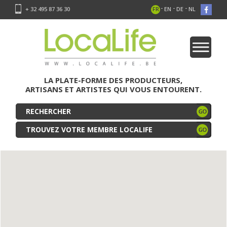
-
-
-
+ 32 495 87 36 30
FR
EN
DE
NL
LA PLATE-FORME DES PRODUCTEURS,
ARTISANS ET ARTISTES QUI VOUS ENTOURENT.
TROUVEZ VOTRE MEMBRE LOCALIFE