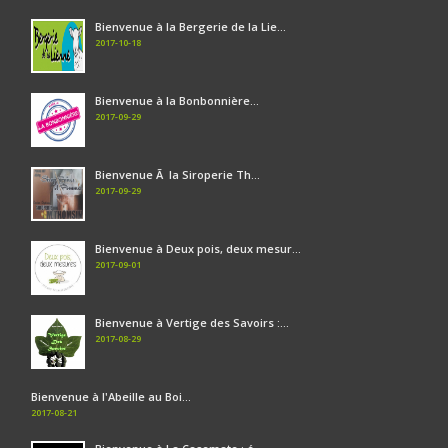
Bienvenue à la Bergerie de la Lie...
2017-10-18
Bienvenue à la Bonbonnière...
2017-09-29
Bienvenue Ã la Siroperie Th...
2017-09-29
Bienvenue à Deux pois, deux mesur...
2017-09-01
Bienvenue à Vertige des Savoirs :...
2017-08-29
Bienvenue à l'Abeille au Boi...
2017-08-21