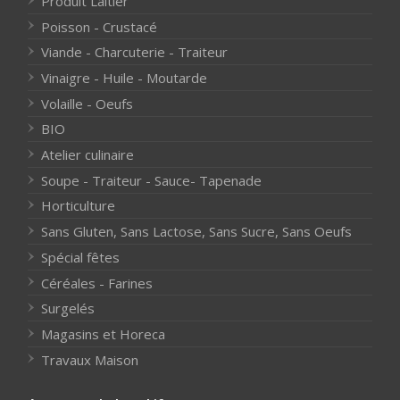
Produit Laitier
Poisson - Crustacé
Viande - Charcuterie - Traiteur
Vinaigre - Huile - Moutarde
Volaille - Oeufs
BIO
Atelier culinaire
Soupe - Traiteur - Sauce- Tapenade
Horticulture
Sans Gluten, Sans Lactose, Sans Sucre, Sans Oeufs
Spécial fêtes
Céréales - Farines
Surgelés
Magasins et Horeca
Travaux Maison