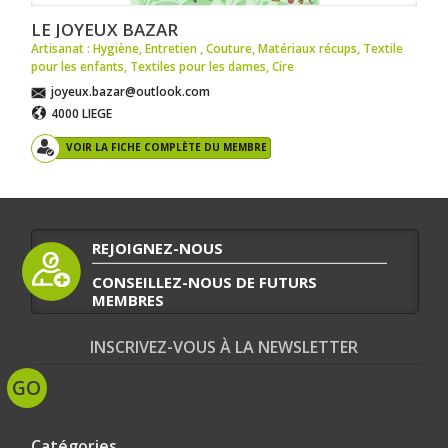
LE JOYEUX BAZAR
Artisanat : Hygiène
,
Entretien
,
Couture
,
Matériaux récups
,
Textile
pour les enfants
,
Textiles pour les dames
,
Cire
joyeux.bazar@outlook.com
4000 LIEGE
VOIR LA FICHE COMPLÈTE DU MEMBRE
REJOIGNEZ-NOUS
CONSEILLEZ-NOUS DE FUTURS
MEMBRES
INSCRIVEZ-VOUS À LA NEWSLETTER
Catégories