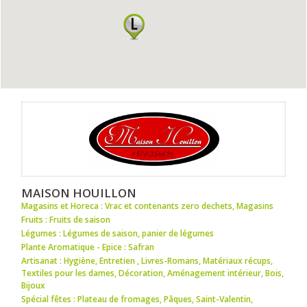
MAISON HOUILLON
Magasins et Horeca : Vrac et contenants zero dechets
,
Magasins
Fruits : Fruits de saison
Légumes : Légumes de saison
,
panier de légumes
Plante Aromatique - Epice : Safran
Artisanat : Hygiène
,
Entretien
,
Livres-Romans
,
Matériaux récups
,
Textiles pour les dames
,
Décoration
,
Aménagement intérieur
,
Bois
,
Bijoux
Spécial fêtes : Plateau de fromages
,
Pâques
,
Saint-Valentin
,