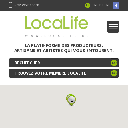
-
-
-
+ 32 495 87 36 30
FR
EN
DE
NL
LA PLATE-FORME DES PRODUCTEURS,
ARTISANS ET ARTISTES QUI VOUS ENTOURENT.
TROUVEZ VOTRE MEMBRE LOCALIFE