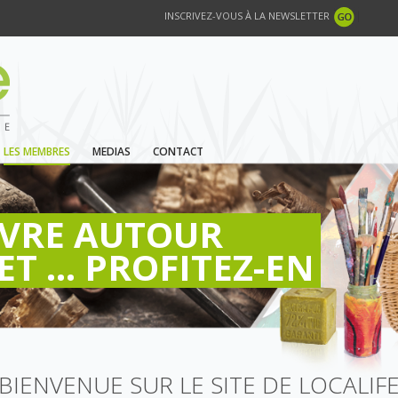
INSCRIVEZ-VOUS À LA NEWSLETTER
LES MEMBRES
MEDIAS
CONTACT
IVRE AUTOUR
ET ... PROFITEZ-EN
BIENVENUE SUR LE SITE DE LOCALIF