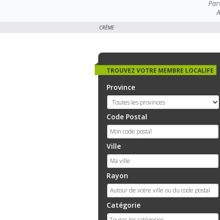
Par
A
CRÈME
TROUVEZ VOTRE MEMBRE LOCALIFE
Province
Code Postal
Ville
Rayon
Catégorie