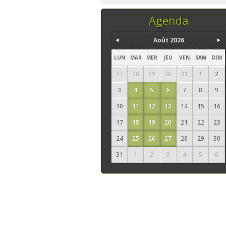
temps, ce sont les
seuls ingrédi
Agenda
Août 2026
LUN
MAR
MER
JEU
VEN
SAM
DIM
27
28
29
30
31
1
2
3
4
5
6
7
8
9
10
11
12
13
14
15
16
17
18
19
20
21
22
23
24
25
26
27
28
29
30
31
1
2
3
4
5
6