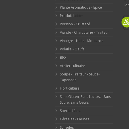
loc
Plante Aromatique - Epice
Produit Laitier
Poisson - Crustacé
Viande - Charcuterie - Traiteur
Vinaigre - Huile - Moutarde
Volaille - Oeufs
BIO
Atelier culinaire
Soupe - Traiteur - Sauce-
Tapenade
Horticulture
Sans Gluten, Sans Lactose, Sans
Sucre, Sans Oeufs
Spécial fêtes
Céréales - Farines
Surgelés