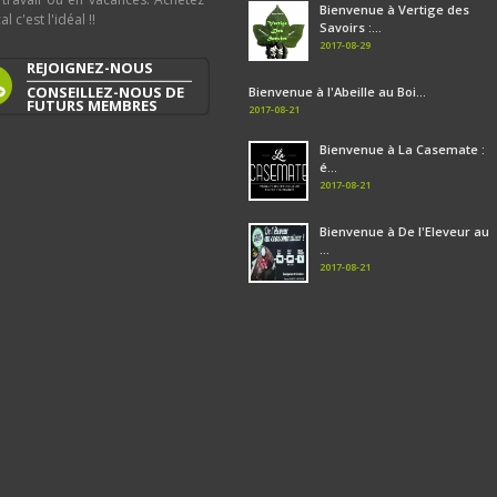
Bienvenue à Vertige des
al c'est l'idéal !!
Savoirs :...
2017-08-29
REJOIGNEZ-NOUS
CONSEILLEZ-NOUS DE
Bienvenue à l'Abeille au Boi...
FUTURS MEMBRES
2017-08-21
Bienvenue à La Casemate :
é...
2017-08-21
Bienvenue à De l'Eleveur au
...
2017-08-21