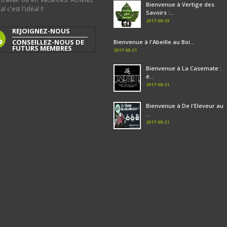
Bienvenue à Vertige des
al c'est l'idéal !!
Savoirs :...
2017-08-29
REJOIGNEZ-NOUS
CONSEILLEZ-NOUS DE
Bienvenue à l'Abeille au Boi...
FUTURS MEMBRES
2017-08-21
Bienvenue à La Casemate :
é...
2017-08-21
Bienvenue à De l'Eleveur au
...
2017-08-21