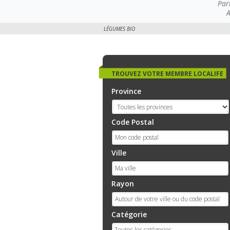
Par
A
LÉGUMES BIO
TROUVEZ VOTRE MEMBRE LOCALIFE
Province
Code Postal
Ville
Rayon
Catégorie