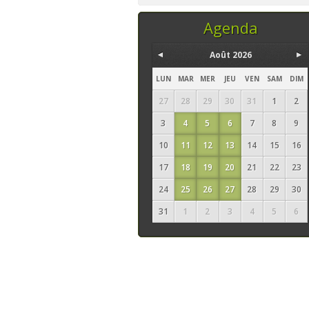
temps, ce sont les
seuls ingrédi
Agenda
Août 2026
LUN
MAR
MER
JEU
VEN
SAM
DIM
27
28
29
30
31
1
2
3
4
5
6
7
8
9
10
11
12
13
14
15
16
17
18
19
20
21
22
23
24
25
26
27
28
29
30
31
1
2
3
4
5
6