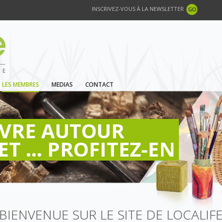
INSCRIVEZ-VOUS À LA NEWSLETTER
LES MEMBRES
MEDIAS
CONTACT
IVRE AUTOUR
ET ... PROFITEZ-EN
BIENVENUE SUR LE SITE DE LOCALIF