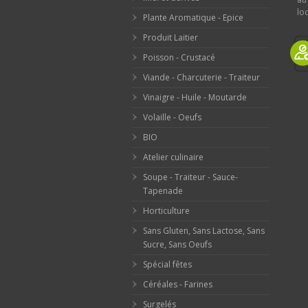
loc
Plante Aromatique - Epice
Produit Laitier
Poisson - Crustacé
Viande - Charcuterie - Traiteur
Vinaigre - Huile - Moutarde
Volaille - Oeufs
BIO
Atelier culinaire
Soupe - Traiteur - Sauce-
Tapenade
Horticulture
Sans Gluten, Sans Lactose, Sans
Sucre, Sans Oeufs
Spécial fêtes
Céréales - Farines
Surgelés